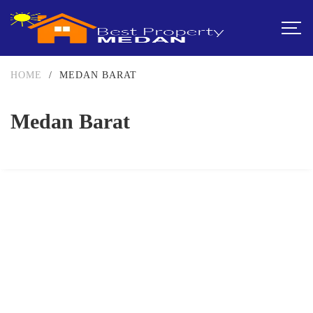
HOME
/
MEDAN BARAT
Medan Barat
DIJUAL
500-750JUTA