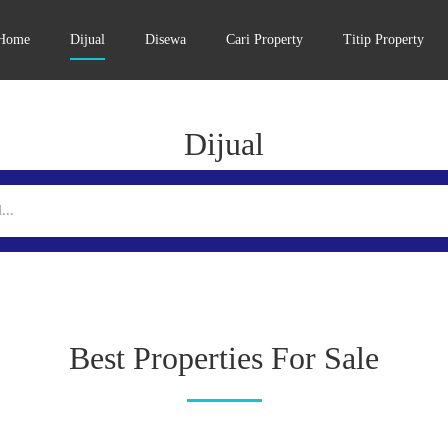
Home
Dijual
Disewa
Cari Property
Titip Property
Dijual
Best Properties For Sale