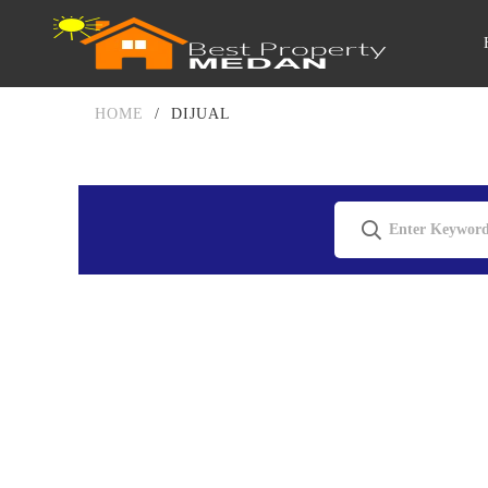
HOME
/
DIJUAL