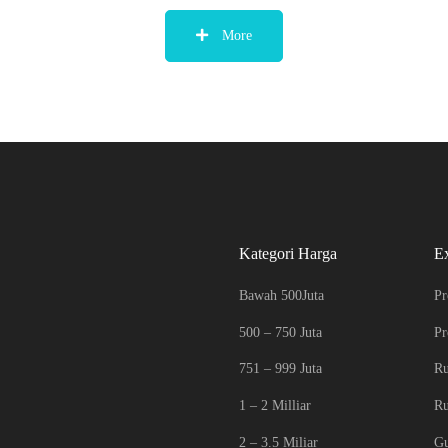
More
Kategori Harga
E
Bawah 500Juta
Pr
500 – 750 Juta
Pr
751 – 999 Juta
Ru
1 – 2 Milliar
R
2 – 3.5 Miliar
G