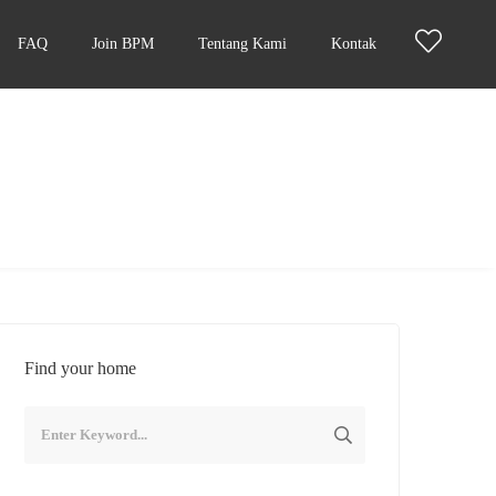
FAQ
Join BPM
Tentang Kami
Kontak
Find your home