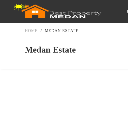
HOME
/
MEDAN ESTATE
Medan Estate
DIJUAL
3.5-5 MILIAR