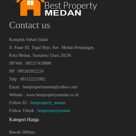
Contact us
Komplek Sehati Indah
Jl. Pasar III, Tegal Rejo, Kec. Medan Perjuangan,
Kota Medan, Sumatera Utara 20236
HP/WA : 085217439888
HP : 085262052224
Telp : 081122221802
Email : bestpropertimedan@yahoo.com
Website : www.bestpropertymedan.co.id
Follow IG :
bestproperty_medan
Follow Tiktok :
bestpropertymedan
Kategori Harga
Bawah 500Juta