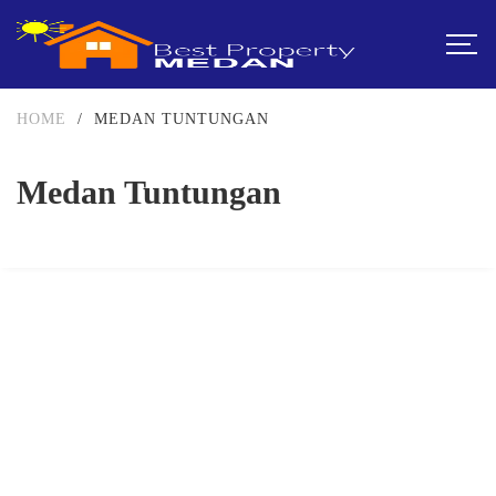
HOME
/
MEDAN TUNTUNGAN
Medan Tuntungan
DIJUAL
DIATAS 5 MILIAR