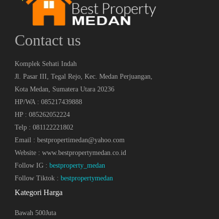
Contact us
Komplek Sehati Indah
Jl. Pasar III, Tegal Rejo, Kec. Medan Perjuangan,
Kota Medan, Sumatera Utara 20236
HP/WA : 085217439888
HP : 085262052224
Telp : 081122221802
Email : bestpropertimedan@yahoo.com
Website : www.bestpropertymedan.co.id
Follow IG :
bestproperty_medan
Follow Tiktok :
bestpropertymedan
Kategori Harga
Bawah 500Juta