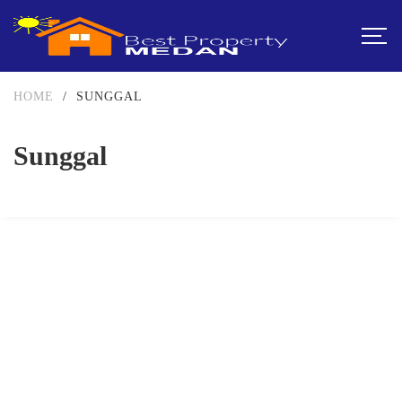
HOME
/
SUNGGAL
Sunggal
DIJUAL
1-2 MILIAR