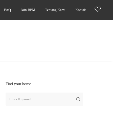
FAQ
Join BPM
Tentang Kami
Kontak
Find your home