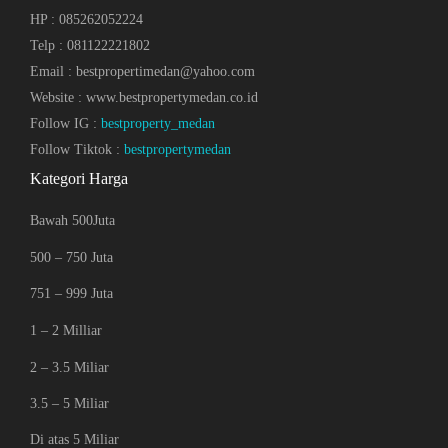
HP : 085262052224
Telp : 081122221802
Email : bestpropertimedan@yahoo.com
Website : www.bestpropertymedan.co.id
Follow IG :
bestproperty_medan
Follow Tiktok :
bestpropertymedan
Kategori Harga
Bawah 500Juta
500 – 750 Juta
751 – 999 Juta
1 – 2 Milliar
2 – 3.5 Miliar
3.5 – 5 Miliar
Di atas 5 Miliar