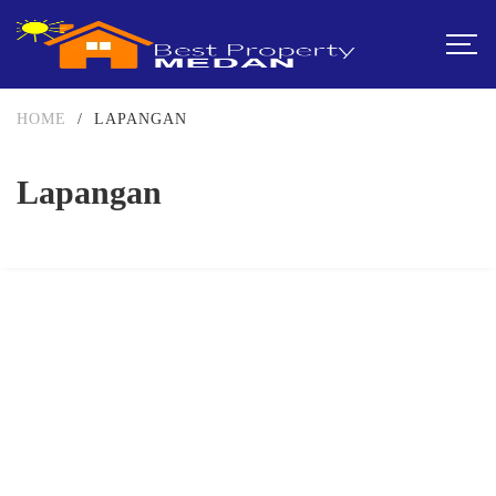
HOME
/
LAPANGAN
Lapangan
DIJUAL
2-3.5 MILIAR