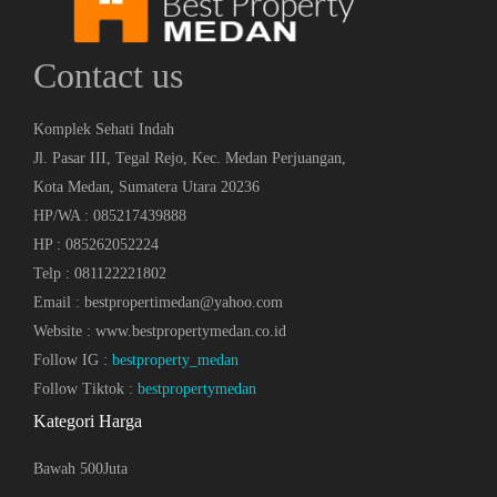
Contact us
Komplek Sehati Indah
Jl. Pasar III, Tegal Rejo, Kec. Medan Perjuangan,
Kota Medan, Sumatera Utara 20236
HP/WA : 085217439888
HP : 085262052224
Telp : 081122221802
Email : bestpropertimedan@yahoo.com
Website : www.bestpropertymedan.co.id
Follow IG :
bestproperty_medan
Follow Tiktok :
bestpropertymedan
Kategori Harga
Bawah 500Juta