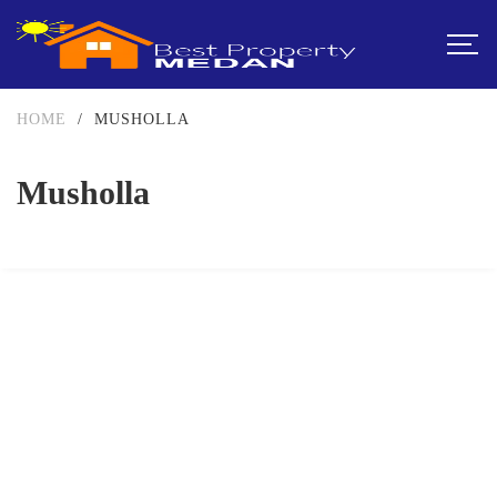
HOME
/
MUSHOLLA
Musholla
DIJUAL
1-2 MILIAR