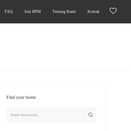
FAQ
Join BPM
Tentang Kami
Kontak
Find your home