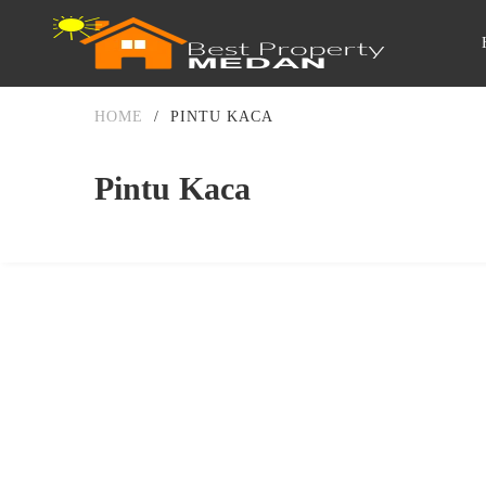
HOME
/
PINTU KACA
Pintu Kaca
DIJUAL
DIATAS 5 MILIAR