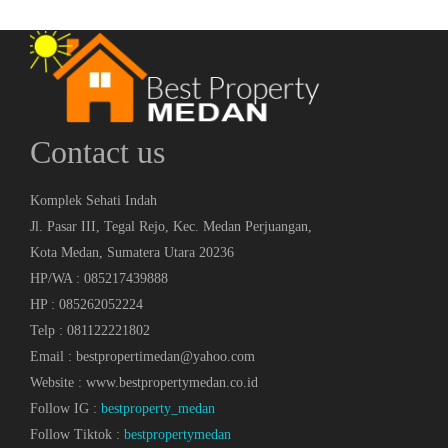
Contact us
Komplek Sehati Indah
Jl. Pasar III, Tegal Rejo, Kec. Medan Perjuangan,
Kota Medan, Sumatera Utara 20236
HP/WA : 085217439888
HP : 085262052224
Telp : 081122221802
Email : bestpropertimedan@yahoo.com
Website : www.bestpropertymedan.co.id
Follow IG :
bestproperty_medan
Follow Tiktok :
bestpropertymedan