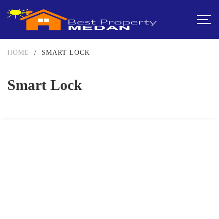
HOME
/
SMART LOCK
Smart Lock
DIJUAL
1-2 MILIAR