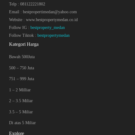
Telp : 081122221802
Email : bestpropertimedan@yahoo.com
Website : www.bestpropertymedan.co.id
Follow IG :
bestproperty_medan
Follow Tiktok :
bestpropertymedan
Kategori Harga
Bawah 500Juta
500 – 750 Juta
751 – 999 Juta
1 – 2 Milliar
2 – 3.5 Miliar
3.5 – 5 Miliar
Di atas 5 Miliar
Explore