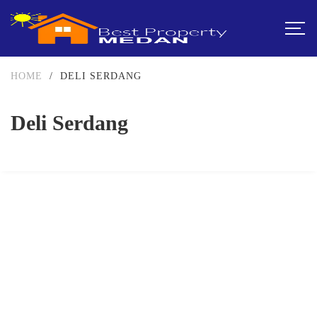
HOME
/
DELI SERDANG
Deli Serdang
DIJUAL
3.5-5 MILIAR