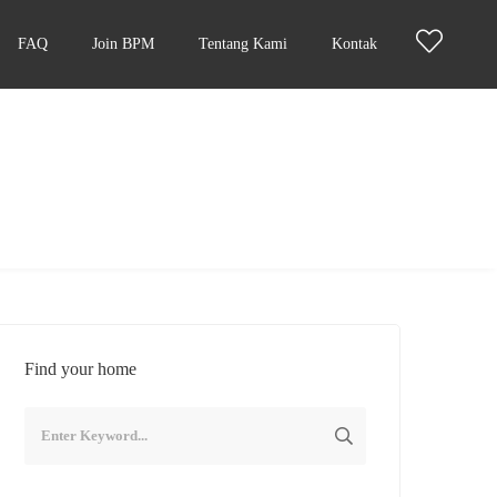
FAQ
Join BPM
Tentang Kami
Kontak
Find your home