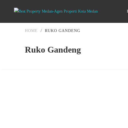
HOME
/
RUKO GANDENG
Ruko Gandeng
DIJUAL
DIATAS 5 MILIAR