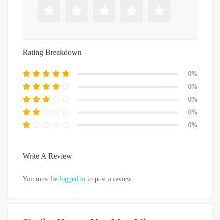
Rating Breakdown
0%
0%
0%
0%
0%
Write A Review
You must be
logged in
to post a review