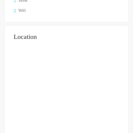
SHM
Wifi
Location