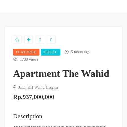
FEATURED
DIJUAL
5 tahun ago
1788 views
Apartment The Wahid
Jalan KH Wahid Hasyim
Rp.937,000,000
Description