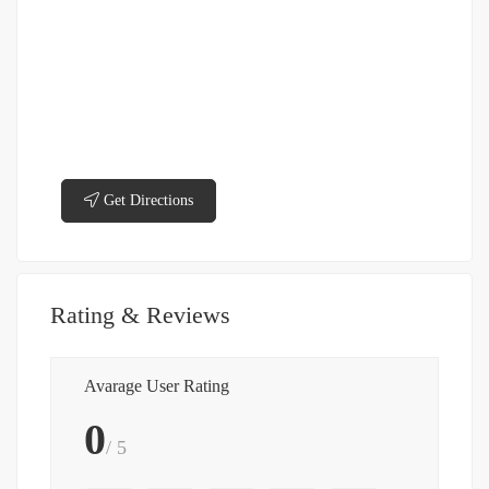
Get Directions
Rating & Reviews
Avarage User Rating
0
/ 5