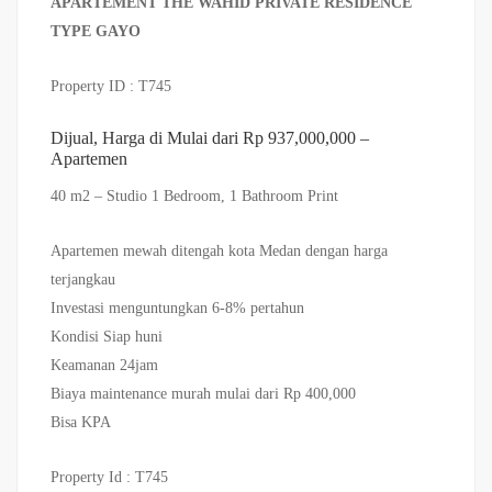
APARTEMENT THE WAHID PRIVATE RESIDENCE
TYPE GAYO
Property ID : T745
Dijual, Harga di Mulai dari Rp 937,000,000 –
Apartemen
40 m2 – Studio 1 Bedroom, 1 Bathroom Print
Apartemen mewah ditengah kota Medan dengan harga
terjangkau
Investasi menguntungkan 6-8% pertahun
Kondisi Siap huni
Keamanan 24jam
Biaya maintenance murah mulai dari Rp 400,000
Bisa KPA
Property Id : T745