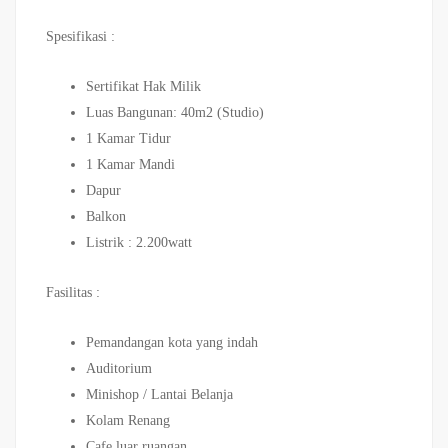
Spesifikasi :
Sertifikat Hak Milik
Luas Bangunan: 40m2 (Studio)
1 Kamar Tidur
1 Kamar Mandi
Dapur
Balkon
Listrik : 2.200watt
Fasilitas :
Pemandangan kota yang indah
Auditorium
Minishop / Lantai Belanja
Kolam Renang
Cafe luar ruangan