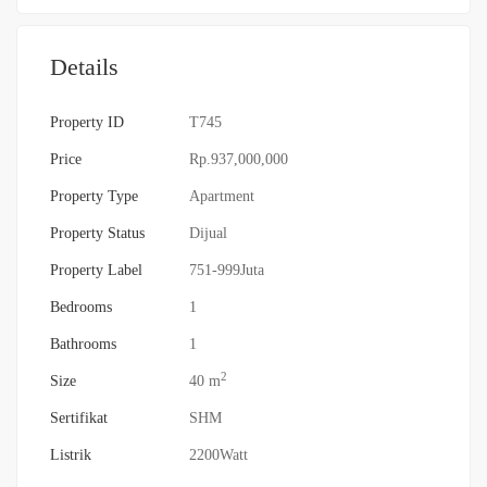
Details
Property ID
T745
Price
Rp.937,000,000
Property Type
Apartment
Property Status
Dijual
Property Label
751-999Juta
Bedrooms
1
Bathrooms
1
2
Size
40 m
Sertifikat
SHM
Listrik
2200Watt