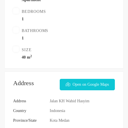
BEDROOMS
1
BATHROOMS
1
SIZE
2
40 m
Address
Open on Google Maps
Address
Jalan KH Wahid Hasyim
Country
Indonesia
Province/State
Kota Medan