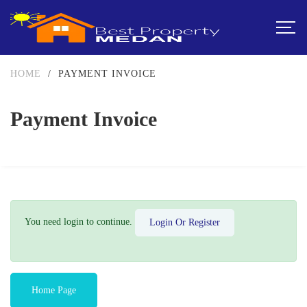
HOME
/
PAYMENT INVOICE
Payment Invoice
You need login to continue.
Login Or Register
Home Page