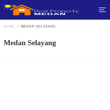
HOME
/
MEDAN SELAYANG
Medan Selayang
DIJUAL
751-999JUTA