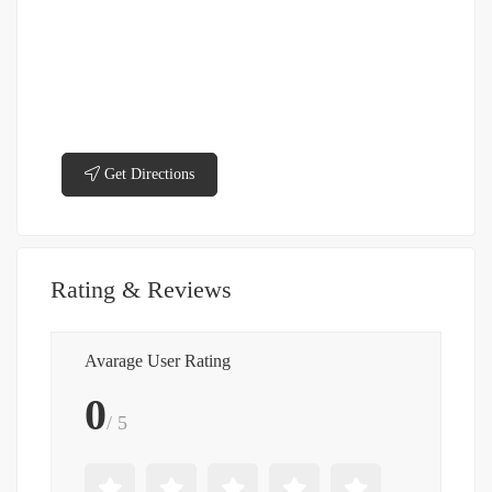
Get Directions
Rating & Reviews
Avarage User Rating
0
/ 5