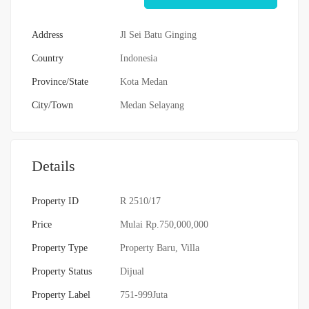
Address
Jl Sei Batu Ginging
Country
Indonesia
Province/State
Kota Medan
City/Town
Medan Selayang
Details
Property ID
R 2510/17
Price
Mulai
Rp.750,000,000
Property Type
Property Baru
,
Villa
Property Status
Dijual
Property Label
751-999Juta