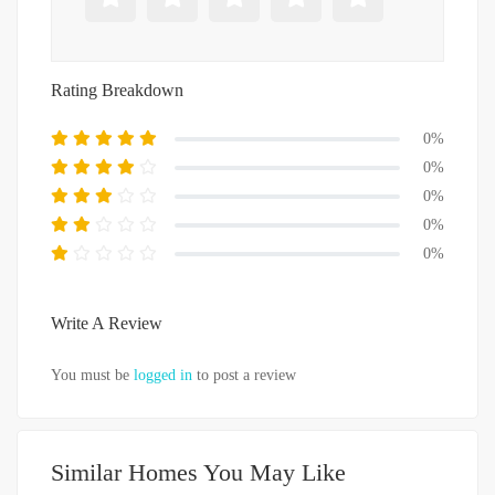
Rating Breakdown
0%
0%
0%
0%
0%
Write A Review
You must be
logged in
to post a review
Similar Homes You May Like