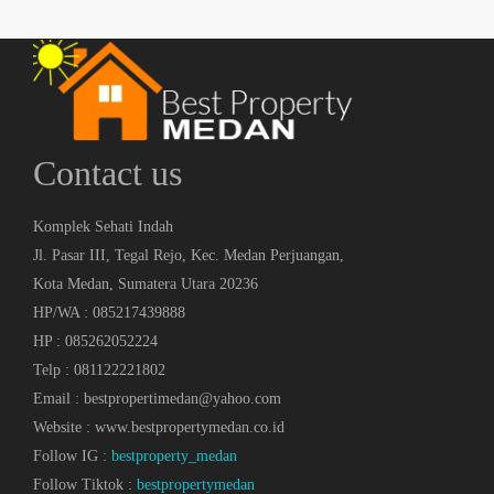
Contact us
Komplek Sehati Indah
Jl. Pasar III, Tegal Rejo, Kec. Medan Perjuangan,
Kota Medan, Sumatera Utara 20236
HP/WA : 085217439888
HP : 085262052224
Telp : 081122221802
Email : bestpropertimedan@yahoo.com
Website : www.bestpropertymedan.co.id
Follow IG :
bestproperty_medan
Follow Tiktok :
bestpropertymedan