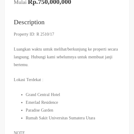
Rp.750,000,000
Mulai
Description
Property ID: R 2510/17
Luangkan waktu untuk melihat/berkunjung ke properti secara
langsung. Hubungi kami sebelumnya untuk membuat janji
bertemu.
Lokasi Terdekat :
Grand Central Hotel
Emerlad Residence
Paradise Garden
Rumah Sakit Universitas Sumatera Utara
NOTE