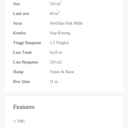
2
Size
110 m
2
Land area
60 m
Surat
Sertifikat Hak Milik
Kondisi
Siap Kosong
Tinggi Bangunan
2.5 Tingkat
Luas Tanah
6x10 m
Luas Bangunan
110 m2
Hadap
Timur & Barat
Row Jalan
11 m
Features
PBG