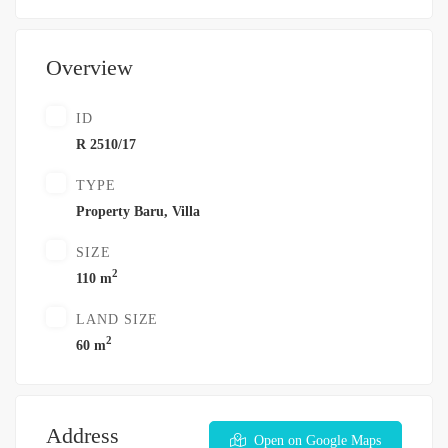
Overview
ID
R 2510/17
TYPE
Property Baru
,
Villa
SIZE
2
110 m
LAND SIZE
2
60 m
Address
Open on Google Maps