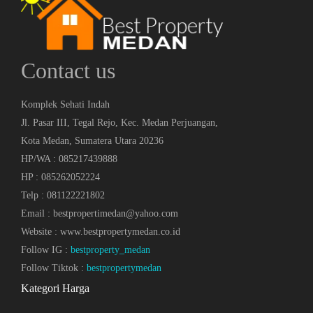
Contact us
Komplek Sehati Indah
Jl. Pasar III, Tegal Rejo, Kec. Medan Perjuangan,
Kota Medan, Sumatera Utara 20236
HP/WA : 085217439888
HP : 085262052224
Telp : 081122221802
Email : bestpropertimedan@yahoo.com
Website : www.bestpropertymedan.co.id
Follow IG :
bestproperty_medan
Follow Tiktok :
bestpropertymedan
Kategori Harga