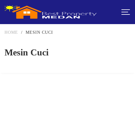
HOME
/
MESIN CUCI
Mesin Cuci
DIJUAL
2-3.5 MILIAR