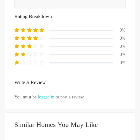
Rating Breakdown
0%
0%
0%
0%
0%
Write A Review
You must be
logged in
to post a review
Similar Homes You May Like