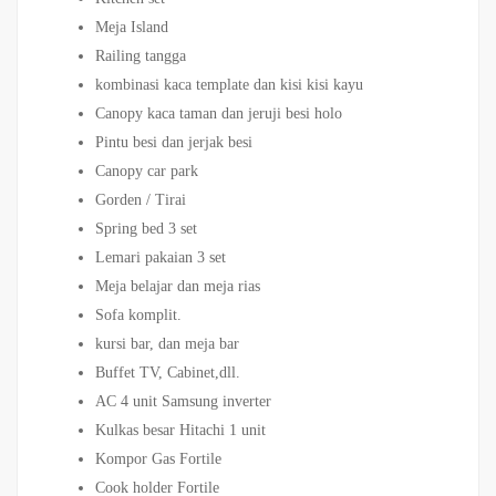
Meja Island
Railing tangga
kombinasi kaca template dan kisi kisi kayu
Canopy kaca taman dan jeruji besi holo
Pintu besi dan jerjak besi
Canopy car park
Gorden / Tirai
Spring bed 3 set
Lemari pakaian 3 set
Meja belajar dan meja rias
Sofa komplit.
kursi bar, dan meja bar
Buffet TV, Cabinet,dll.
AC 4 unit Samsung inverter
Kulkas besar Hitachi 1 unit
Kompor Gas Fortile
Cook holder Fortile