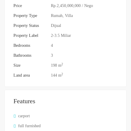
Price
Rp.2,450,000,000
/ Nego
Property Type
Rumah
,
Villa
Property Status
Dijual
Property Label
2-3.5 Miliar
Bedrooms
4
Bathrooms
3
2
Size
198 m
2
Land area
144 m
Features
carport
full furnished