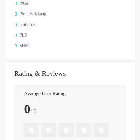
PAM
Pintu Belakang
pintu besi
PLN
SHM
Rating & Reviews
Avarage User Rating
0
/ 5