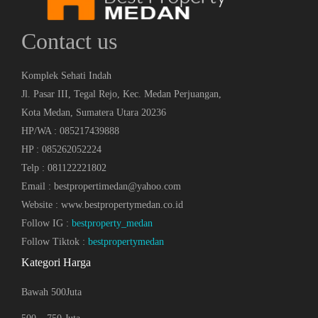
Contact us
Komplek Sehati Indah
Jl. Pasar III, Tegal Rejo, Kec. Medan Perjuangan,
Kota Medan, Sumatera Utara 20236
HP/WA : 085217439888
HP : 085262052224
Telp : 081122221802
Email : bestpropertimedan@yahoo.com
Website : www.bestpropertymedan.co.id
Follow IG :
bestproperty_medan
Follow Tiktok :
bestpropertymedan
Kategori Harga
Bawah 500Juta