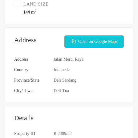
LAND SIZE
2
144 m
Address
Open on Google Maps
Address
Jalan Merci Raya
Country
Indonesia
Province/State
Deli Serdang
City/Town
Deli Tua
Details
Property ID
R 2409/22