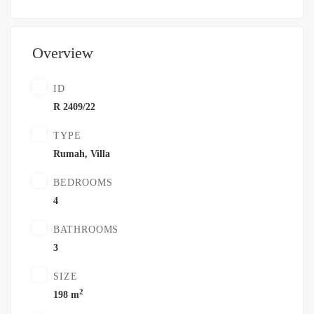
Overview
ID
R 2409/22
TYPE
Rumah
,
Villa
BEDROOMS
4
BATHROOMS
3
SIZE
2
198 m