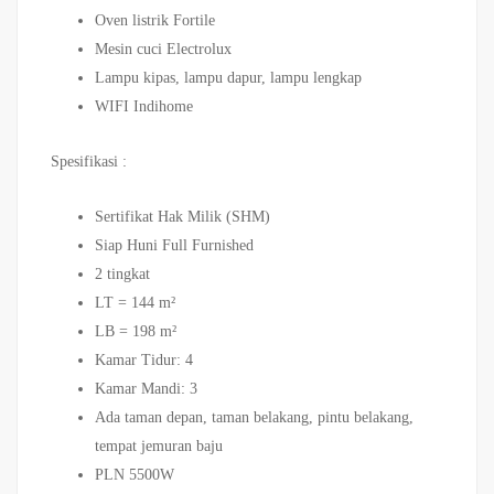
Oven listrik Fortile
Mesin cuci Electrolux
Lampu kipas, lampu dapur, lampu lengkap
WIFI Indihome
Spesifikasi :
Sertifikat Hak Milik (SHM)
Siap Huni Full Furnished
2 tingkat
LT = 144 m²
LB = 198 m²
Kamar Tidur: 4
Kamar Mandi: 3
Ada taman depan, taman belakang, pintu belakang,
tempat jemuran baju
PLN 5500W