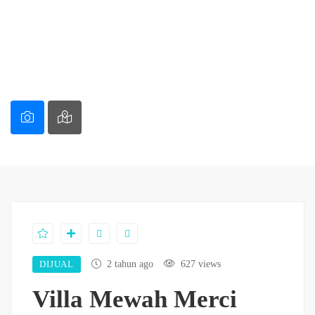
DIJUAL
2 tahun ago
627 views
Villa Mewah Merci