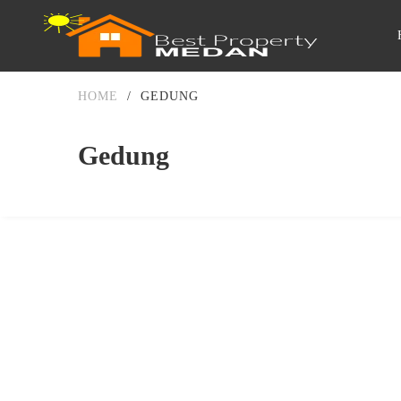
HOME
/
GEDUNG
Gedung
DISEWA
DIBAWAH 500JUTA