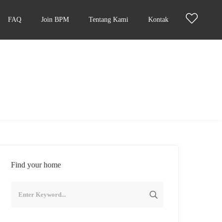
FAQ
Join BPM
Tentang Kami
Kontak
Find your home