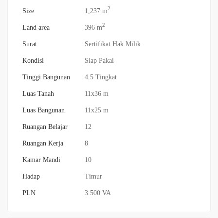
2
Size
1,237 m
2
Land area
396 m
Surat
Sertifikat Hak Milik
Kondisi
Siap Pakai
Tinggi Bangunan
4.5 Tingkat
Luas Tanah
11x36 m
Luas Bangunan
11x25 m
Ruangan Belajar
12
Ruangan Kerja
8
Kamar Mandi
10
Hadap
Timur
PLN
3.500 VA