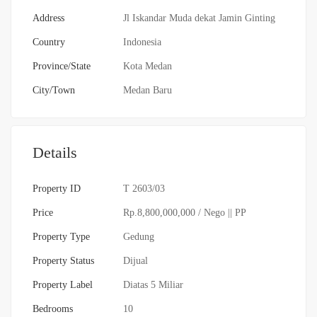
Address
Jl Iskandar Muda dekat Jamin Ginting
Country
Indonesia
Province/State
Kota Medan
City/Town
Medan Baru
Details
Property ID
T 2603/03
Price
Rp.8,800,000,000
/ Nego || PP
Property Type
Gedung
Property Status
Dijual
Property Label
Diatas 5 Miliar
Bedrooms
10