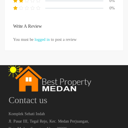
0%
0%
Write A Review
You must be
logged in
to post a review
Contact us
Komplek Sehati Indah
Jl. Pasar III, Tegal Rejo, Kec. Medan Perjuangan,