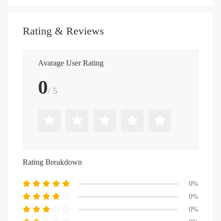
Rating & Reviews
Avarage User Rating
0
/ 5
Rating Breakdown
0%
0%
0%