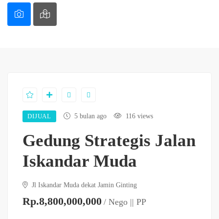
DIJUAL
5 bulan ago
116 views
Gedung Strategis Jalan
Iskandar Muda
Jl Iskandar Muda dekat Jamin Ginting
Rp.8,800,000,000
/ Nego || PP