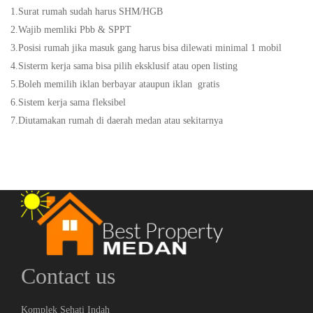
1.Surat rumah sudah harus SHM/HGB
2.Wajib memliki Pbb & SPPT
3.Posisi rumah jika masuk gang harus bisa dilewati minimal 1 mobil
4.Sisterm kerja sama bisa pilih eksklusif atau open listing
5.Boleh memilih iklan berbayar ataupun iklan gratis
6.Sistem kerja sama fleksibel
7.Diutamakan rumah di daerah medan atau sekitarnya
Contact us
Komplek Sehati Indah