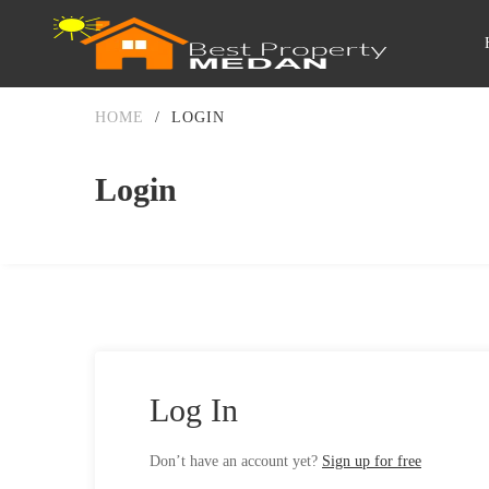
HOME
/
LOGIN
Login
Log In
Don’t have an account yet?
Sign up for free