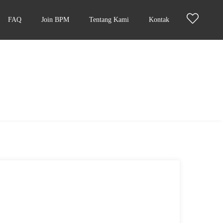
FAQ
Join BPM
Tentang Kami
Kontak