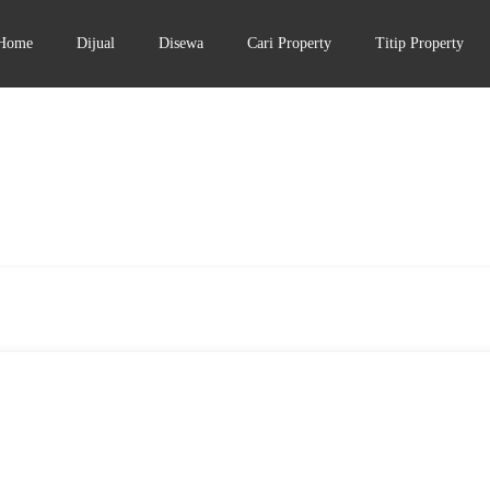
Home
Dijual
Disewa
Cari Property
Titip Property