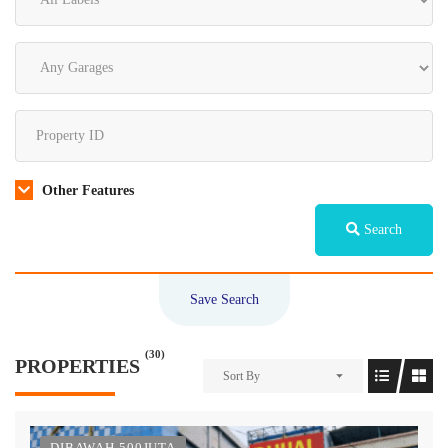
Other Features
Search
Save Search
(30)
PROPERTIES
Sort By
DIBAWAH 500JUTA