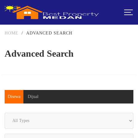
HOME
/
ADVANCED SEARCH
Advanced Search
Disewa
Dijual