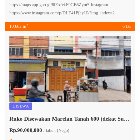
https://maps.app.goo.gl/8iExfekF9GB6Zynt5 Instagram :
https://www.instagram.com/p/DLE41PjhyJZ/?img_index=2
2
10,682 m
6 Ba
DISEWA
Ruko Disewakan Marelan Tanah 600 (dekat Suzuya)
Rp.90,000,000
/ tahun (Nego)