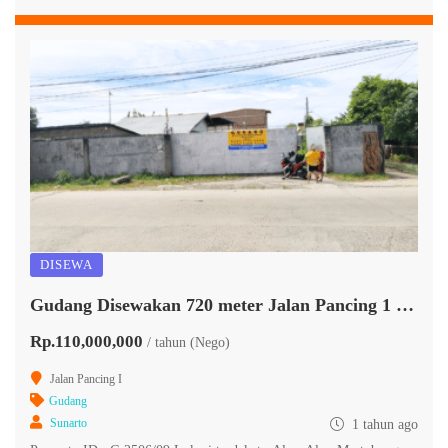
DISEWA
Gudang Disewakan 720 meter Jalan Pancing 1 Martubung
Rp.110,000,000
/ tahun (Nego)
Jalan Pancing I
Gudang
Sunarto
1 tahun ago