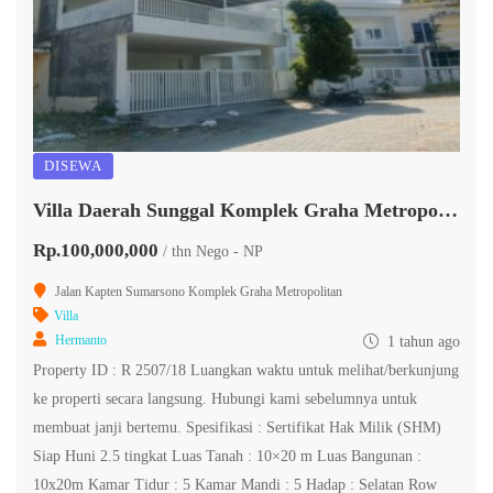
DISEWA
Villa Daerah Sunggal Komplek Graha Metropolitan
Rp.100,000,000
/ thn Nego - NP
Jalan Kapten Sumarsono Komplek Graha Metropolitan
Villa
Hermanto
1 tahun ago
Property ID : R 2507/18 Luangkan waktu untuk melihat/berkunjung
ke properti secara langsung. Hubungi kami sebelumnya untuk
membuat janji bertemu. Spesifikasi : Sertifikat Hak Milik (SHM)
Siap Huni 2.5 tingkat Luas Tanah : 10×20 m Luas Bangunan :
10x20m Kamar Tidur : 5 Kamar Mandi : 5 Hadap : Selatan Row