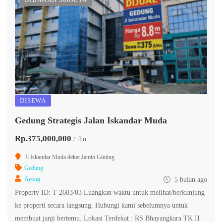
DISEWA
Gedung Strategis Jalan Iskandar Muda
Rp.375,000,000
/ thn
Jl Iskandar Muda dekat Jamin Ginting
Gedung
Ayong
5 bulan ago
Property ID: T 2603/03 Luangkan waktu untuk melihat/berkunjung
ke properti secara langsung. Hubungi kami sebelumnya untuk
membuat janji bertemu. Lokasi Terdekat : RS Bhayangkara TK II