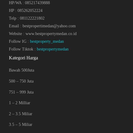
HP/WA : 085217439888
HP : 085262052224
Telp : 081122221802
Email : bestpropertimedan@yahoo.com
Website : www.bestpropertymedan.co.id
Follow IG :
bestproperty_medan
Follow Tiktok :
bestpropertymedan
Kategori Harga
Bawah 500Juta
500 – 750 Juta
751 – 999 Juta
1 – 2 Milliar
2 – 3.5 Miliar
3.5 – 5 Miliar