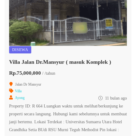
DISEWA
Villa Jalan Dr.Mansyur ( masuk Komplek )
Rp.75,000,000
/ /tahun
Jalan Dr Mansyur
Villa
Ayong
11 bulan ago
Property ID: R 664 Luangkan waktu untuk melihat/berkunjung ke
properti secara langsung. Hubungi kami sebelumnya untuk membuat
janji bertemu. Lokasi Terdekat : Universitas Sumaera Utara Hotel
Grandhika Setia BUdi RSU Murni Teguh Methodist Pin lokasi :