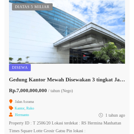
DIATAS 5 MILIAR
DISEWA
Gedung Kantor Mewah Disewakan 3 tingkat Jalan Asrama Helvetia
Rp.7,000,000,000
/ tahun (Nego)
Jalan Asrama
Kantor
,
Ruko
Hermanto
1 tahun ago
Property ID : T 2506/20 Lokasi terdekat : RS Hermina Manhattan
Times Square Lotte Grosir Gatsu Pin lokasi :