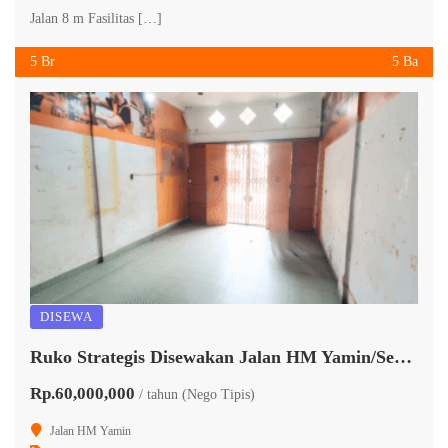
Jalan 8 m Fasilitas […]
5 Br
5 Ba
DISEWA
Ruko Strategis Disewakan Jalan HM Yamin/Serdang
Rp.60,000,000
/ tahun (Nego Tipis)
Jalan HM Yamin