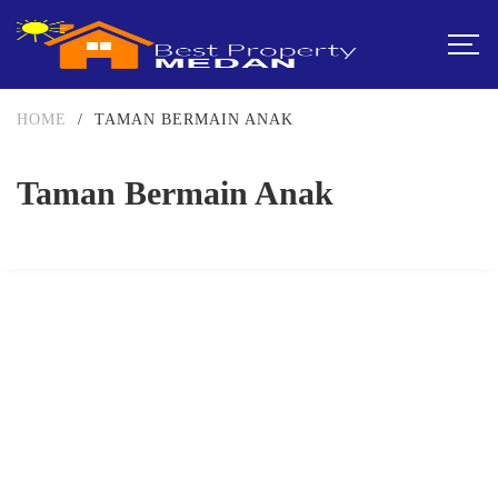
HOME
/
TAMAN BERMAIN ANAK
Taman Bermain Anak
DIJUAL
1-2 MILIAR