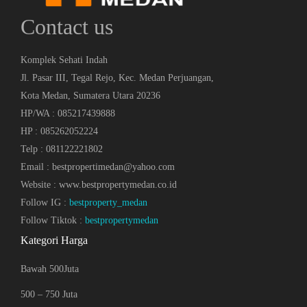
Contact us
Komplek Sehati Indah
Jl. Pasar III, Tegal Rejo, Kec. Medan Perjuangan,
Kota Medan, Sumatera Utara 20236
HP/WA : 085217439888
HP : 085262052224
Telp : 081122221802
Email : bestpropertimedan@yahoo.com
Website : www.bestpropertymedan.co.id
Follow IG :
bestproperty_medan
Follow Tiktok :
bestpropertymedan
Kategori Harga
Bawah 500Juta
500 – 750 Juta