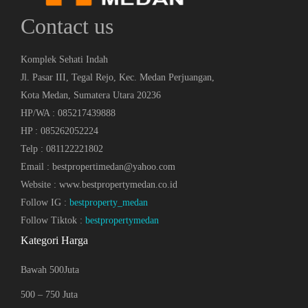
Contact us
Komplek Sehati Indah
Jl. Pasar III, Tegal Rejo, Kec. Medan Perjuangan,
Kota Medan, Sumatera Utara 20236
HP/WA : 085217439888
HP : 085262052224
Telp : 081122221802
Email : bestpropertimedan@yahoo.com
Website : www.bestpropertymedan.co.id
Follow IG :
bestproperty_medan
Follow Tiktok :
bestpropertymedan
Kategori Harga
Bawah 500Juta
500 – 750 Juta