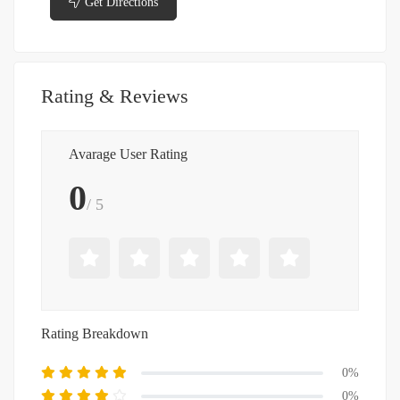
Get Directions
Rating & Reviews
Avarage User Rating
0
/ 5
Rating Breakdown
0%
0%