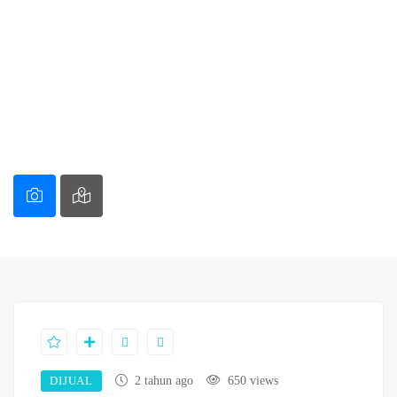
DIJUAL
2 tahun ago
650 views