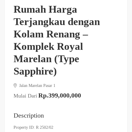
Rumah Harga
Terjangkau dengan
Kolam Renang –
Komplek Royal
Marelan (Type
Sapphire)
Jalan Marelan Pasar 1
Rp.399,000,000
Mulai Dari
Description
Property ID: R 2502/02