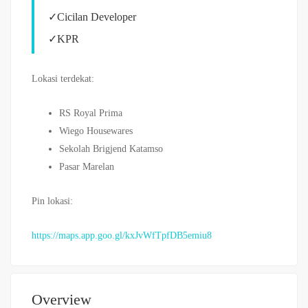
✓Cicilan Developer
✓KPR
Lokasi terdekat:
RS Royal Prima
Wiego Housewares
Sekolah Brigjend Katamso
Pasar Marelan
Pin lokasi:
https://maps.app.goo.gl/kxJvWfTpfDB5emiu8
Overview