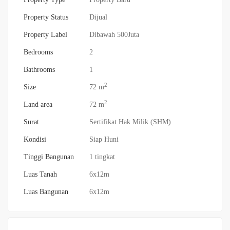
Property Status
Dijual
Property Label
Dibawah 500Juta
Bedrooms
2
Bathrooms
1
2
Size
72 m
2
Land area
72 m
Surat
Sertifikat Hak Milik (SHM)
Kondisi
Siap Huni
Tinggi Bangunan
1 tingkat
Luas Tanah
6x12m
Luas Bangunan
6x12m