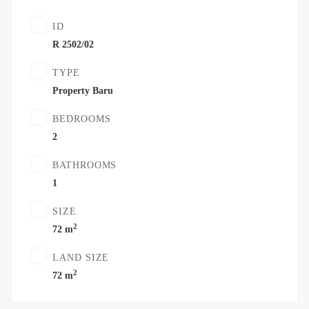
ID
R 2502/02
TYPE
Property Baru
BEDROOMS
2
BATHROOMS
1
SIZE
2
72 m
LAND SIZE
2
72 m