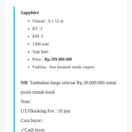
Sapphire
Ukuran : 6 x 12 m
KT :2
KM :1
1300 watt
Siap huni
Price :
Rp.399.000.000
Fasilitas : free keramik untuk carport
NB
: Tambahan harga sebesar Rp.30.000.000 untuk
posisi rumah hook
Note:
UTJ/Booking Fee : 10 juta
Cara bayar :
✓Cash keras