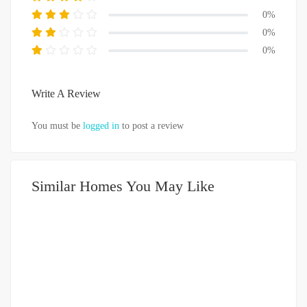
0%
0%
0%
Write A Review
You must be
logged in
to post a review
Similar Homes You May Like
DIJUAL
500-750JUTA