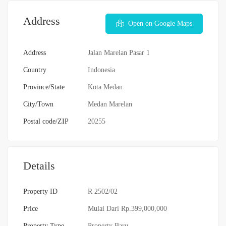
Address
Open on Google Maps
Address
Jalan Marelan Pasar 1
Country
Indonesia
Province/State
Kota Medan
City/Town
Medan Marelan
Postal code/ZIP
20255
Details
Property ID
R 2502/02
Price
Mulai Dari
Rp.399,000,000
Property Type
Property Baru