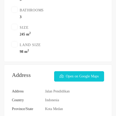
BATHROOMS
3
SIZE
2
245 m
LAND SIZE
2
98 m
Address
Open on Google Maps
Address
Jalan Pendidikan
Country
Indonesia
Province/State
Kota Medan