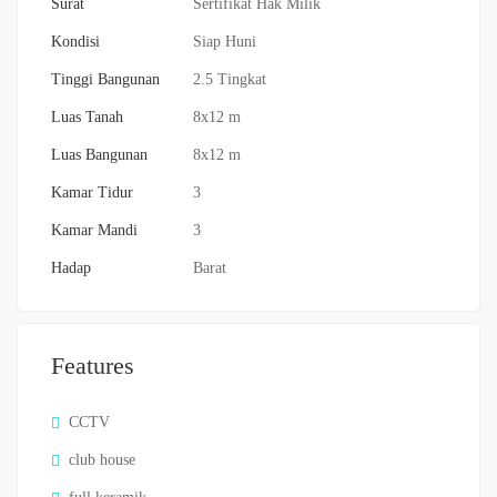
Surat
Sertifikat Hak Milik
Kondisi
Siap Huni
Tinggi Bangunan
2.5 Tingkat
Luas Tanah
8x12 m
Luas Bangunan
8x12 m
Kamar Tidur
3
Kamar Mandi
3
Hadap
Barat
Features
CCTV
club house