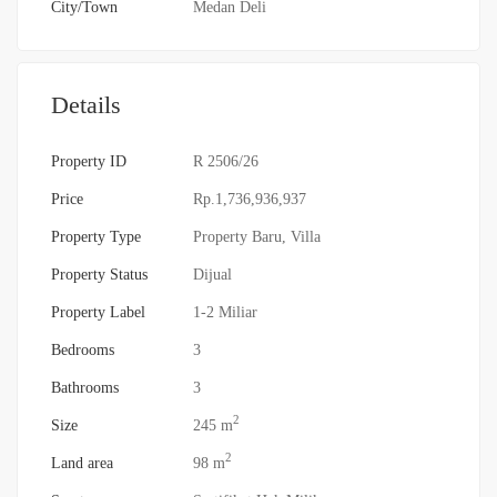
City/Town
Medan Deli
Details
Property ID
R 2506/26
Price
Rp.1,736,936,937
Property Type
Property Baru
,
Villa
Property Status
Dijual
Property Label
1-2 Miliar
Bedrooms
3
Bathrooms
3
2
Size
245 m
2
Land area
98 m