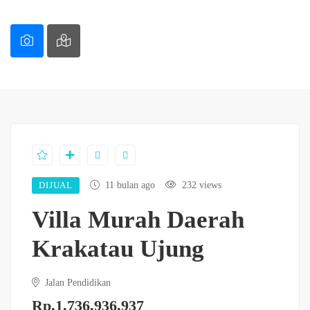
DIJUAL
11 bulan ago
232 views
Villa Murah Daerah
Krakatau Ujung
Jalan Pendidikan
Rp.1,736,936,937