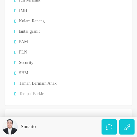
full keramik
IMB
Kolam Renang
lantai granit
PAM
PLN
Security
SHM
Taman Bermain Anak
Tempat Parkir
Location
Sunarto