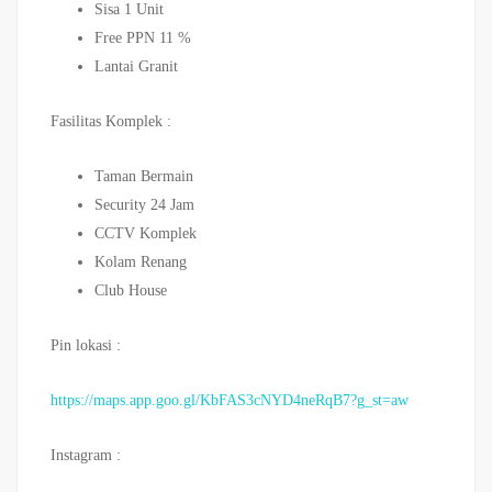
Sisa 1 Unit
Free PPN 11 %
Lantai Granit
Fasilitas Komplek :
Taman Bermain
Security 24 Jam
CCTV Komplek
Kolam Renang
Club House
Pin lokasi :
https://maps.app.goo.gl/KbFAS3cNYD4neRqB7?g_st=aw
Instagram :