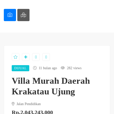
DIJUAL
11 bulan ago
282 views
Villa Murah Daerah
Krakatau Ujung
Jalan Pendidikan
Rp.2,043,243,000