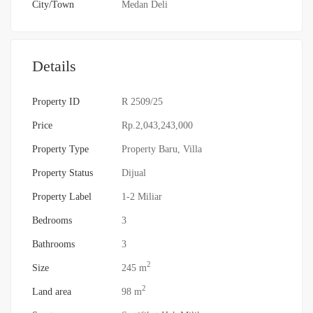
City/Town
Medan Deli
Details
Property ID
R 2509/25
Price
Rp.2,043,243,000
Property Type
Property Baru
,
Villa
Property Status
Dijual
Property Label
1-2 Miliar
Bedrooms
3
Bathrooms
3
2
Size
245 m
2
Land area
98 m