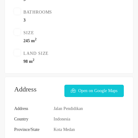
BATHROOMS
3
SIZE
2
245 m
LAND SIZE
2
98 m
Address
Open on Google Maps
Address
Jalan Pendidikan
Country
Indonesia
Province/State
Kota Medan