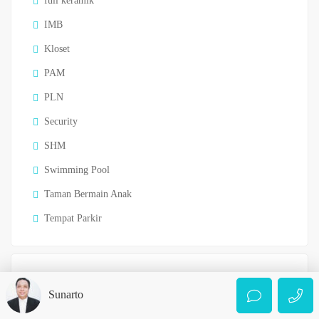
full keramik
IMB
Kloset
PAM
PLN
Security
SHM
Swimming Pool
Taman Bermain Anak
Tempat Parkir
Location
Sunarto