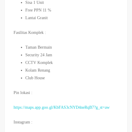
Sisa 1 Unit
Free PPN 11 %
Lantai Granit
Fasilitas Komplek :
Taman Bermain
Security 24 Jam
CCTV Komplek
Kolam Renang
Club House
Pin lokasi :
https://maps.app.goo.gl/KbFAS3cNYD4neRqB7?g_st=aw
Instagram :