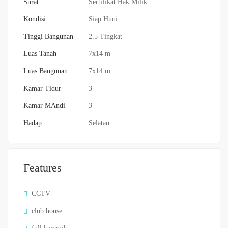
Surat
Sertifikat Hak Milik
Kondisi
Siap Huni
Tinggi Bangunan
2.5 Tingkat
Luas Tanah
7x14 m
Luas Bangunan
7x14 m
Kamar Tidur
3
Kamar MAndi
3
Hadap
Selatan
Features
CCTV
club house