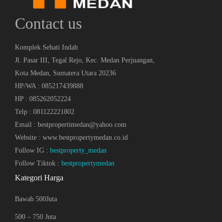
Contact us
Komplek Sehati Indah
Jl. Pasar III, Tegal Rejo, Kec. Medan Perjuangan,
Kota Medan, Sumatera Utara 20236
HP/WA : 085217439888
HP : 085262052224
Telp : 081122221802
Email : bestpropertimedan@yahoo.com
Website : www.bestpropertymedan.co.id
Follow IG :
bestproperty_medan
Follow Tiktok :
bestpropertymedan
Kategori Harga
Bawah 500Juta
500 – 750 Juta