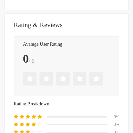
Rating & Reviews
Avarage User Rating
0
/ 5
Rating Breakdown
0%
0%
0%