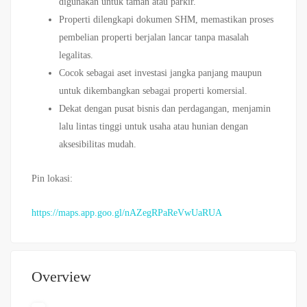
digunakan untuk taman atau parkir.
Properti dilengkapi dokumen SHM, memastikan proses
pembelian properti berjalan lancar tanpa masalah
legalitas.
Cocok sebagai aset investasi jangka panjang maupun
untuk dikembangkan sebagai properti komersial.
Dekat dengan pusat bisnis dan perdagangan, menjamin
lalu lintas tinggi untuk usaha atau hunian dengan
aksesibilitas mudah.
Pin lokasi:
https://maps.app.goo.gl/nAZegRPaReVwUaRUA
Overview