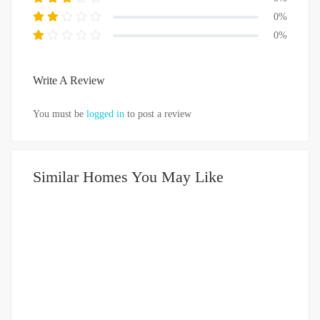
0%
0%
Write A Review
You must be
logged in
to post a review
Similar Homes You May Like
DIJUAL
751-999JUTA