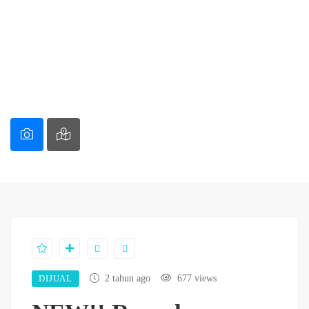
DIJUAL
2 tahun ago
677 views