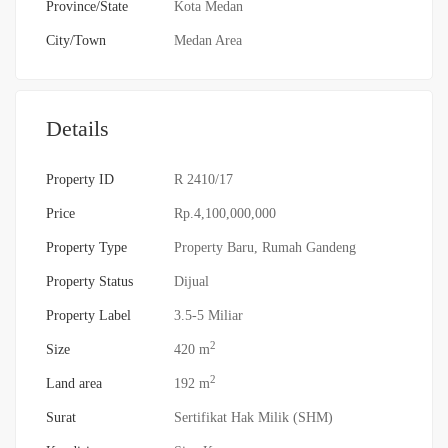
Province/State
Kota Medan
City/Town
Medan Area
Details
Property ID
R 2410/17
Price
Rp.4,100,000,000
Property Type
Property Baru
,
Rumah Gandeng
Property Status
Dijual
Property Label
3.5-5 Miliar
2
Size
420 m
2
Land area
192 m
Surat
Sertifikat Hak Milik (SHM)