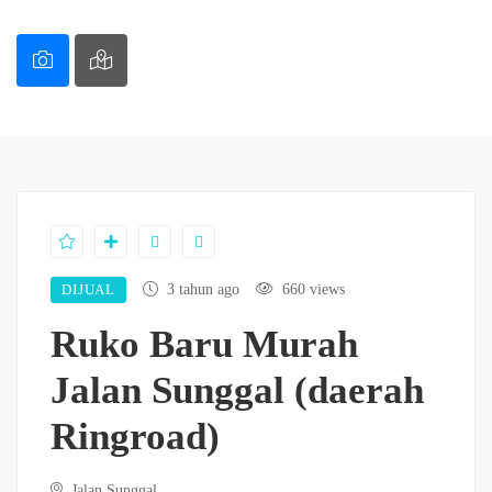
DIJUAL
3 tahun ago
660 views
Ruko Baru Murah
Jalan Sunggal (daerah
Ringroad)
Jalan Sunggal