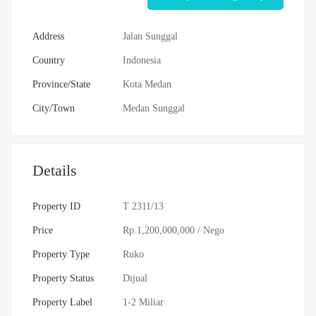
Address
Jalan Sunggal
Country
Indonesia
Province/State
Kota Medan
City/Town
Medan Sunggal
Details
Property ID
T 2311/13
Price
Rp.1,200,000,000
/ Nego
Property Type
Ruko
Property Status
Dijual
Property Label
1-2 Miliar