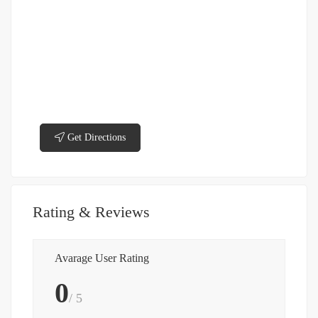
Get Directions
Rating & Reviews
Avarage User Rating
0
/ 5