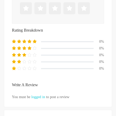
Rating Breakdown
0%
0%
0%
0%
0%
Write A Review
You must be
logged in
to post a review