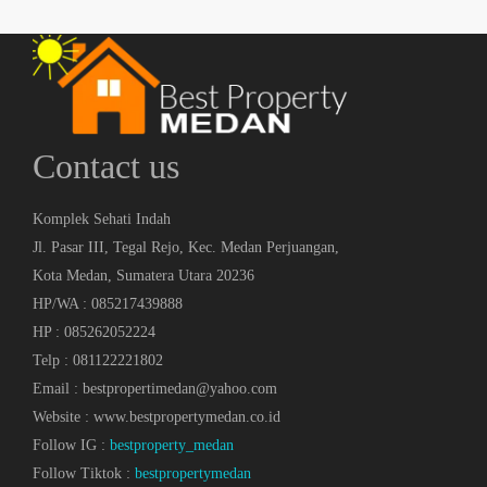
Contact us
Komplek Sehati Indah
Jl. Pasar III, Tegal Rejo, Kec. Medan Perjuangan,
Kota Medan, Sumatera Utara 20236
HP/WA : 085217439888
HP : 085262052224
Telp : 081122221802
Email : bestpropertimedan@yahoo.com
Website : www.bestpropertymedan.co.id
Follow IG :
bestproperty_medan
Follow Tiktok :
bestpropertymedan