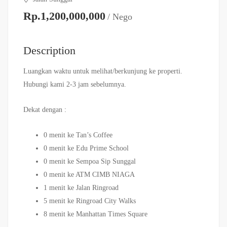
Rp.1,200,000,000
/ Nego
Description
Luangkan waktu untuk melihat/berkunjung ke properti.
Hubungi kami 2-3 jam sebelumnya.
Dekat dengan :
0 menit ke Tan’s Coffee
0 menit ke Edu Prime School
0 menit ke Sempoa Sip Sunggal
0 menit ke ATM CIMB NIAGA
1 menit ke Jalan Ringroad
5 menit ke Ringroad City Walks
8 menit ke Manhattan Times Square