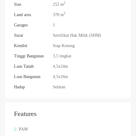
2
Size
252 m
2
Land area
378 m
Garages
1
Surat
Sertifikat Hak Milik (SHM)
Kondisi
Siap Kosong
Tinggi Bangunan
3,5 tingkat
Luas Tanah
4,5x24m
Luas Bangunan
4,5x16m
Hadap
Selatan
Features
PAM