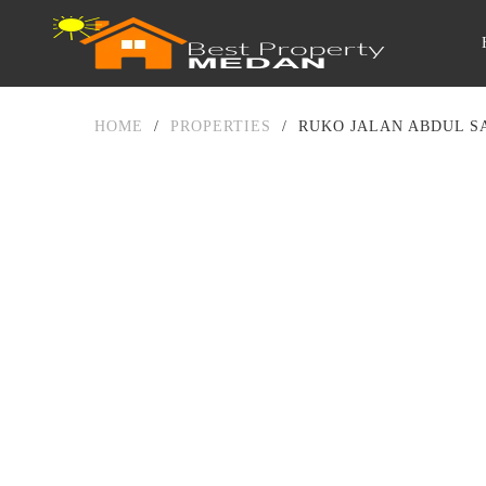
HOME
/
PROPERTIES
/
RUKO JALAN ABDUL S