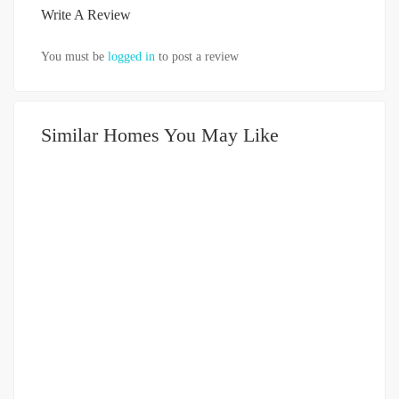
Write A Review
You must be
logged in
to post a review
Similar Homes You May Like
DIJUAL
1-2 MILIAR