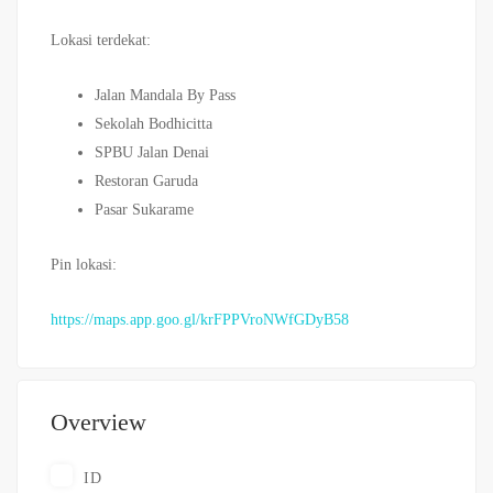
Lokasi terdekat:
Jalan Mandala By Pass
Sekolah Bodhicitta
SPBU Jalan Denai
Restoran Garuda
Pasar Sukarame
Pin lokasi:
https://maps.app.goo.gl/krFPPVroNWfGDyB58
Overview
ID