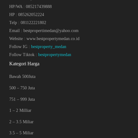
HP/WA : 085217439888
HP : 085262052224
Telp : 081122221802
Email : bestpropertimedan@yahoo.com
Website : www.bestpropertymedan.co.id
Follow IG :
bestproperty_medan
Follow Tiktok :
bestpropertymedan
Kategori Harga
Bawah 500Juta
500 – 750 Juta
751 – 999 Juta
1 – 2 Milliar
2 – 3.5 Miliar
3.5 – 5 Miliar