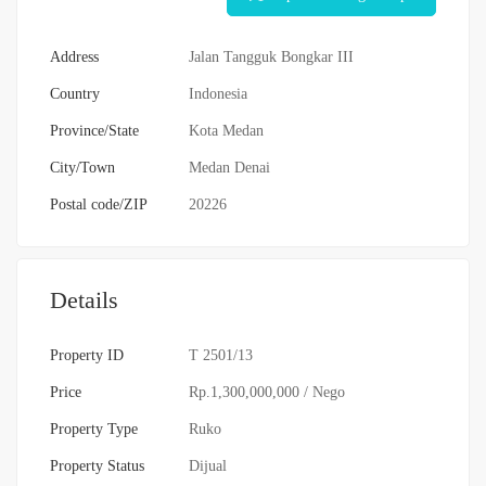
Address
Jalan Tangguk Bongkar III
Country
Indonesia
Province/State
Kota Medan
City/Town
Medan Denai
Postal code/ZIP
20226
Details
Property ID
T 2501/13
Price
Rp.1,300,000,000
/ Nego
Property Type
Ruko
Property Status
Dijual