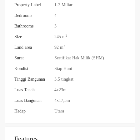
Property Label
1-2 Miliar
Bedrooms
4
Bathrooms
3
2
Size
245 m
2
Land area
92 m
Surat
Sertifikat Hak Milik (SHM)
Kondisi
Siap Huni
Tinggi Bangunan
3,5 tingkat
Luas Tanah
4x23m
Luas Bangunan
4x17,5m
Hadap
Utara
Features