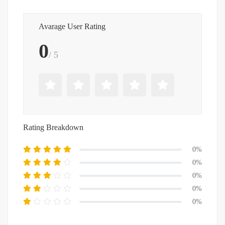
Avarage User Rating
0
/ 5
Rating Breakdown
0%
0%
0%
0%
0%