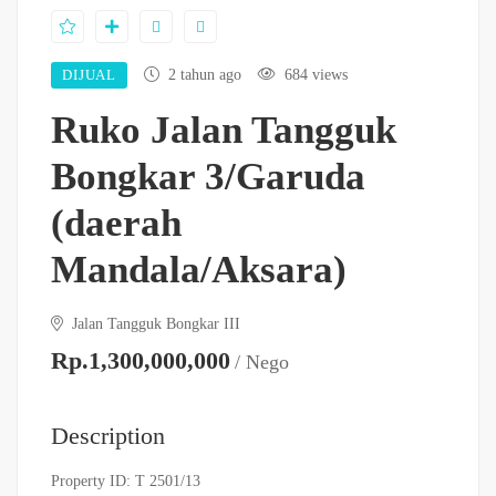
DIJUAL
2 tahun ago
684 views
Ruko Jalan Tangguk
Bongkar 3/Garuda
(daerah
Mandala/Aksara)
Jalan Tangguk Bongkar III
Rp.1,300,000,000
/ Nego
Description
Property ID: T 2501/13