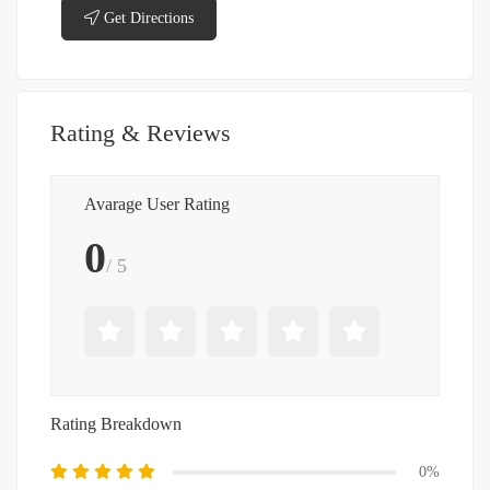
Get Directions
Rating & Reviews
Avarage User Rating
0
/ 5
Rating Breakdown
0%