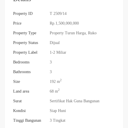
Property ID
T 2509/14
Price
Rp.1,500,000,000
Property Type
Property Turun Harga
,
Ruko
Property Status
Dijual
Property Label
1-2 Miliar
Bedrooms
3
Bathrooms
3
2
Size
192 m
2
Land area
68 m
Surat
Sertifikat Hak Guna Bangunan
Kondisi
Siap Huni
Tinggi Bangunan
3 Tingkat