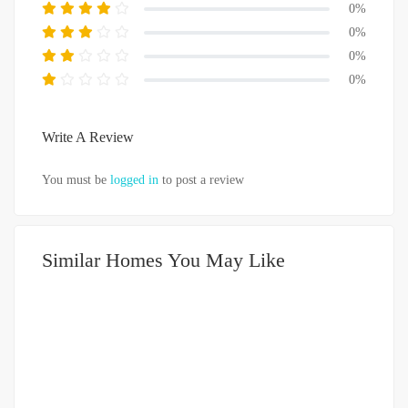
0%
0%
0%
0%
Write A Review
You must be
logged in
to post a review
Similar Homes You May Like
DIJUAL
2-3.5 MILIAR