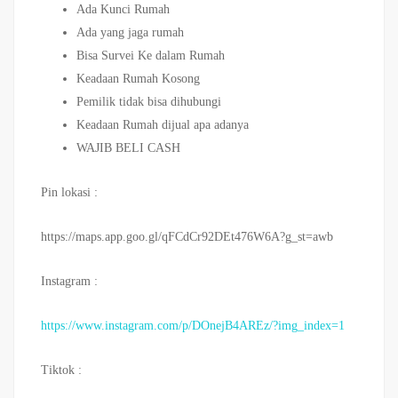
Ada Kunci Rumah
Ada yang jaga rumah
Bisa Survei Ke dalam Rumah
Keadaan Rumah Kosong
Pemilik tidak bisa dihubungi
Keadaan Rumah dijual apa adanya
WAJIB BELI CASH
Pin lokasi :
https://maps.app.goo.gl/qFCdCr92DEt476W6A?g_st=awb
Instagram :
https://www.instagram.com/p/DOnejB4AREz/?img_index=1
Tiktok :