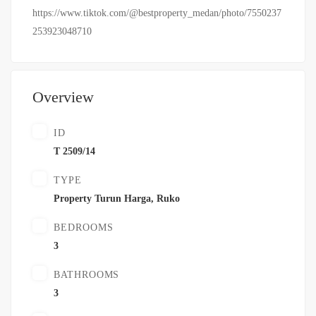
https://www.tiktok.com/@bestproperty_medan/photo/7550237
253923048710
Overview
ID
T 2509/14
TYPE
Property Turun Harga
,
Ruko
BEDROOMS
3
BATHROOMS
3