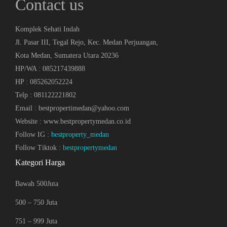
Contact us
Komplek Sehati Indah
Jl. Pasar III, Tegal Rejo, Kec. Medan Perjuangan,
Kota Medan, Sumatera Utara 20236
HP/WA : 085217439888
HP : 085262052224
Telp : 081122221802
Email : bestpropertimedan@yahoo.com
Website : www.bestpropertymedan.co.id
Follow IG :
bestproperty_medan
Follow Tiktok :
bestpropertymedan
Kategori Harga
Bawah 500Juta
500 – 750 Juta
751 – 999 Juta