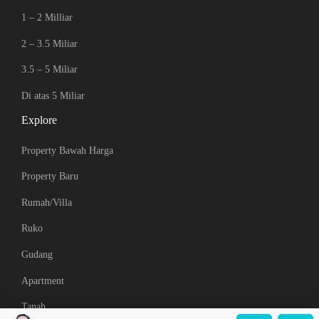
1 – 2 Milliar
2 – 3.5 Miliar
3.5 – 5 Miliar
Di atas 5 Miliar
Explore
Property Bawah Harga
Property Baru
Rumah/Villa
Ruko
Gudang
Apartment
Tanah