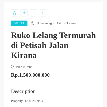
DIJUAL
11 bulan ago
363 views
Ruko Lelang Termurah
di Petisah Jalan
Kirana
Jalan Kirana
Rp.1,500,000,000
Description
Property ID: R 2509/14