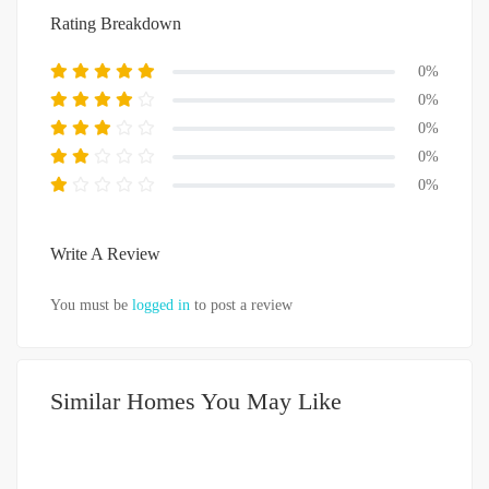
Rating Breakdown
0%
0%
0%
0%
0%
Write A Review
You must be
logged in
to post a review
Similar Homes You May Like
DISEWA
DIBAWAH 500JUTA