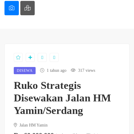
DISEWA
1 tahun ago
317 views
Ruko Strategis
Disewakan Jalan HM
Yamin/Serdang
Jalan HM Yamin