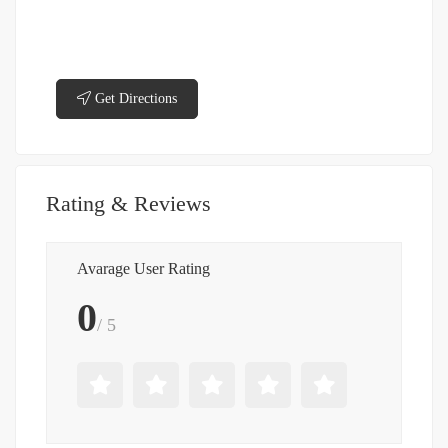
Get Directions
Rating & Reviews
Avarage User Rating
0
/ 5