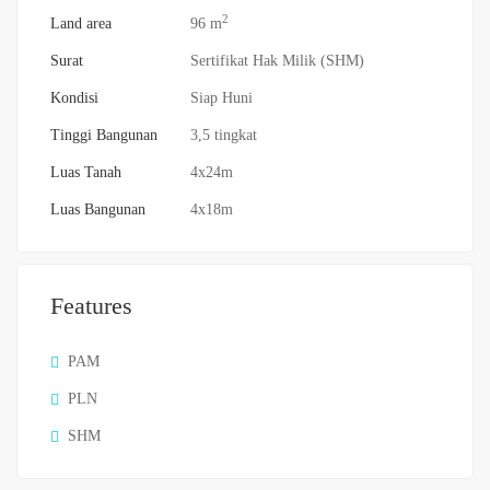
2
Land area
96 m
Surat
Sertifikat Hak Milik (SHM)
Kondisi
Siap Huni
Tinggi Bangunan
3,5 tingkat
Luas Tanah
4x24m
Luas Bangunan
4x18m
Features
PAM
PLN
SHM