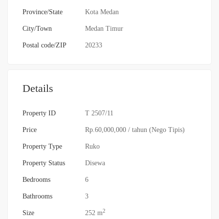
Province/State
Kota Medan
City/Town
Medan Timur
Postal code/ZIP
20233
Details
Property ID
T 2507/11
Price
Rp.60,000,000
/ tahun (Nego Tipis)
Property Type
Ruko
Property Status
Disewa
Bedrooms
6
Bathrooms
3
2
Size
252 m