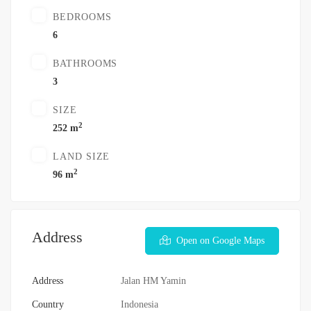
BEDROOMS
6
BATHROOMS
3
SIZE
2
252 m
LAND SIZE
2
96 m
Address
Open on Google Maps
Address
Jalan HM Yamin
Country
Indonesia