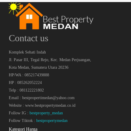
Contact us
Komplek Sehati Indah
Jl. Pasar III, Tegal Rejo, Kec. Medan Perjuangan,
Kota Medan, Sumatera Utara 20236
HP/WA : 085217439888
HP : 085262052224
Telp : 081122221802
Email : bestpropertimedan@yahoo.com
Website : www.bestpropertymedan.co.id
Follow IG :
bestproperty_medan
Follow Tiktok :
bestpropertymedan
Kategori Harga