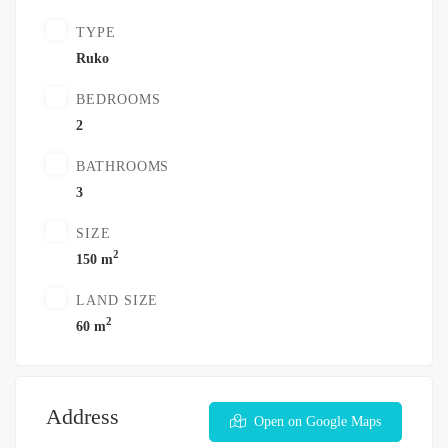
TYPE
Ruko
BEDROOMS
2
BATHROOMS
3
SIZE
2
150 m
LAND SIZE
2
60 m
Address
Open on Google Maps