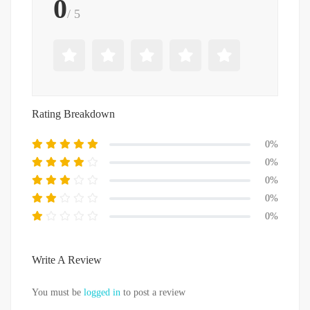
0
/ 5
Rating Breakdown
0%
0%
0%
0%
0%
Write A Review
You must be
logged in
to post a review