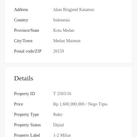
Address
Jalan Brigjend Katamso
Country
Indonesia
Province/State
Kota Medan
City/Town
Medan Maimun
Postal code/ZIP
20159
Details
Property ID
T 2503/16
Price
Rp.1,600,000,000
/ Nego Tipis
Property Type
Ruko
Property Status
Dijual
Property Label
1-2 Miliar