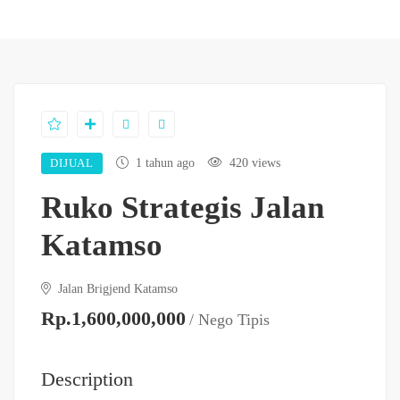
DIJUAL
1 tahun ago
420 views
Ruko Strategis Jalan
Katamso
Jalan Brigjend Katamso
Rp.1,600,000,000
/ Nego Tipis
Description