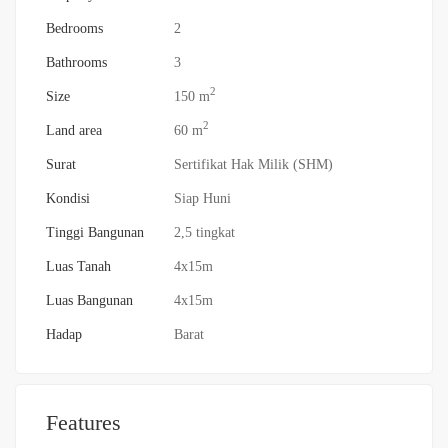
Bedrooms
2
Bathrooms
3
2
Size
150 m
2
Land area
60 m
Surat
Sertifikat Hak Milik (SHM)
Kondisi
Siap Huni
Tinggi Bangunan
2,5 tingkat
Luas Tanah
4x15m
Luas Bangunan
4x15m
Hadap
Barat
Features