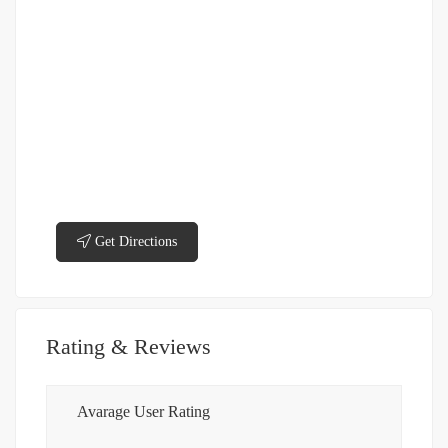
Get Directions
Rating & Reviews
Avarage User Rating