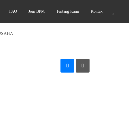
FAQ
Join BPM
Tentang Kami
Kontak
USAHA