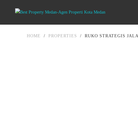
HOME
/
PROPERTIES
/
RUKO STRATEGIS JAL