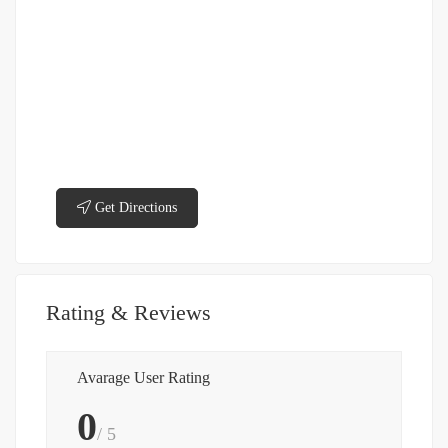
Get Directions
Rating & Reviews
Avarage User Rating
0
/ 5