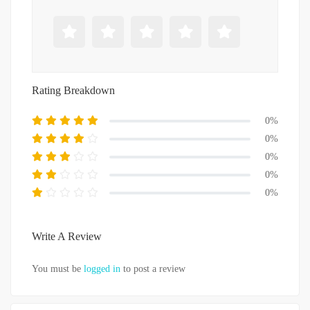
Rating Breakdown
0%
0%
0%
0%
0%
Write A Review
You must be
logged in
to post a review