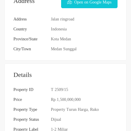
Address
Open on Google Maps
Address
Jalan ringroad
Country
Indonesia
Province/State
Kota Medan
City/Town
Medan Sunggal
Details
Property ID
T 2509/15
Price
Rp.1,500,000,000
Property Type
Property Turun Harga
,
Ruko
Property Status
Dijual
Property Label
1-2 Miliar