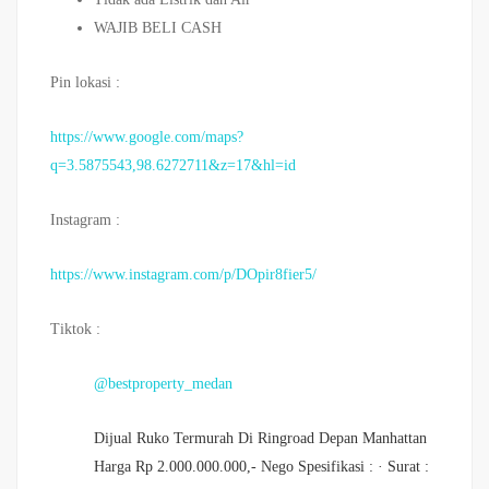
WAJIB BELI CASH
Pin lokasi :
https://www.google.com/maps?
q=3.5875543,98.6272711&z=17&hl=id
Instagram :
https://www.instagram.com/p/DOpir8fier5/
Tiktok :
@bestproperty_medan
Dijual Ruko Termurah Di Ringroad Depan Manhattan
Harga Rp 2.000.000.000,- Nego Spesifikasi : · Surat :