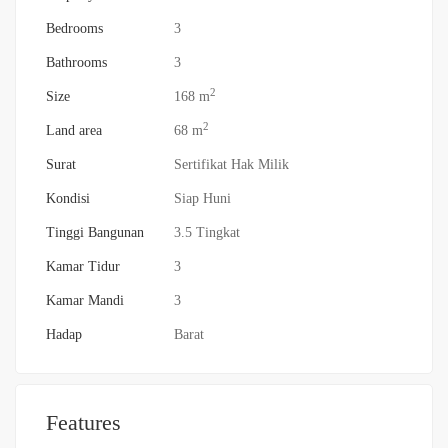
Bedrooms
3
Bathrooms
3
2
Size
168 m
2
Land area
68 m
Surat
Sertifikat Hak Milik
Kondisi
Siap Huni
Tinggi Bangunan
3.5 Tingkat
Kamar Tidur
3
Kamar Mandi
3
Hadap
Barat
Features