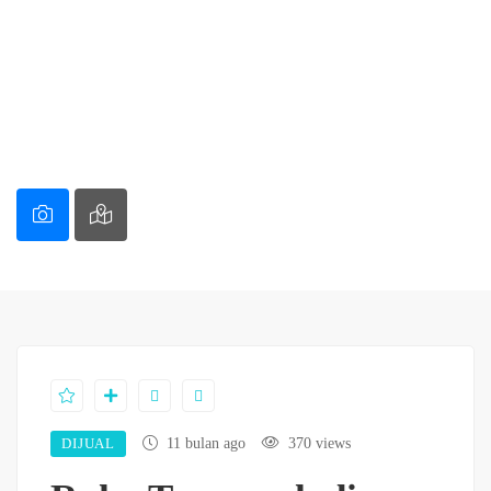
DIJUAL
11 bulan ago
370 views