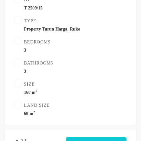
T 2509/15
TYPE
Property Turun Harga
,
Ruko
BEDROOMS
3
BATHROOMS
3
SIZE
2
168 m
LAND SIZE
2
68 m