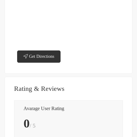
Get Directions
Rating & Reviews
Avarage User Rating
0
/ 5