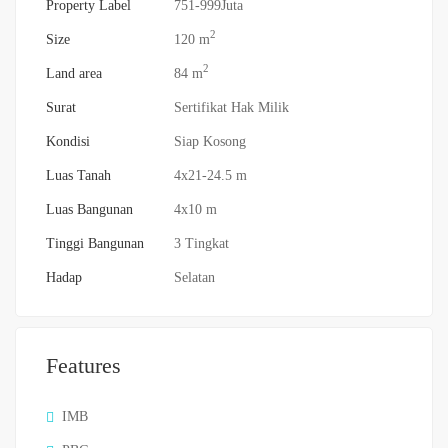
Property Label
751-999Juta
2
Size
120 m
2
Land area
84 m
Surat
Sertifikat Hak Milik
Kondisi
Siap Kosong
Luas Tanah
4x21-24.5 m
Luas Bangunan
4x10 m
Tinggi Bangunan
3 Tingkat
Hadap
Selatan
Features
IMB