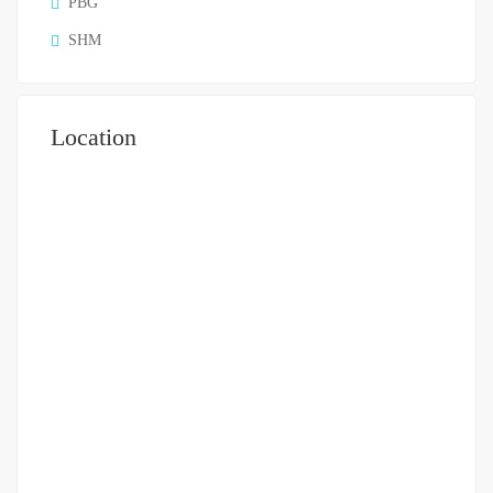
PBG
SHM
Location