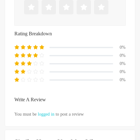
Rating Breakdown
0%
0%
0%
0%
0%
Write A Review
You must be
logged in
to post a review