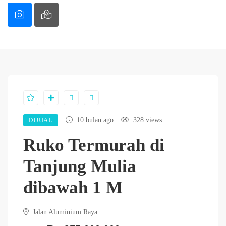
DIJUAL
10 bulan ago
328 views
Ruko Termurah di
Tanjung Mulia
dibawah 1 M
Jalan Aluminium Raya