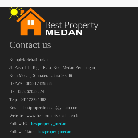
Contact us
Komplek Sehati Indah
Jl. Pasar III, Tegal Rejo, Kec. Medan Perjuangan,
Kota Medan, Sumatera Utara 20236
HP/WA : 085217439888
HP : 085262052224
Telp : 081122221802
Email : bestpropertimedan@yahoo.com
Website : www.bestpropertymedan.co.id
Follow IG :
bestproperty_medan
Follow Tiktok :
bestpropertymedan