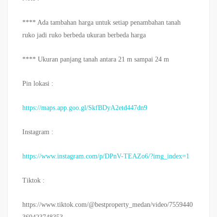
**** Ada tambahan harga untuk setiap penambahan tanah
ruko jadi ruko berbeda ukuran berbeda harga
**** Ukuran panjang tanah antara 21 m sampai 24 m
Pin lokasi :
https://maps.app.goo.gl/SkfBDyA2etd447dn9
Instagram :
https://www.instagram.com/p/DPnV-TEAZo6/?img_index=1
Tiktok :
https://www.tiktok.com/@bestproperty_medan/video/7559440