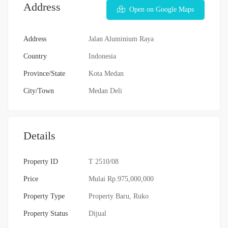
Address
Open on Google Maps
Address
Jalan Aluminium Raya
Country
Indonesia
Province/State
Kota Medan
City/Town
Medan Deli
Details
Property ID
T 2510/08
Price
Mulai
Rp.975,000,000
Property Type
Property Baru
,
Ruko
Property Status
Dijual