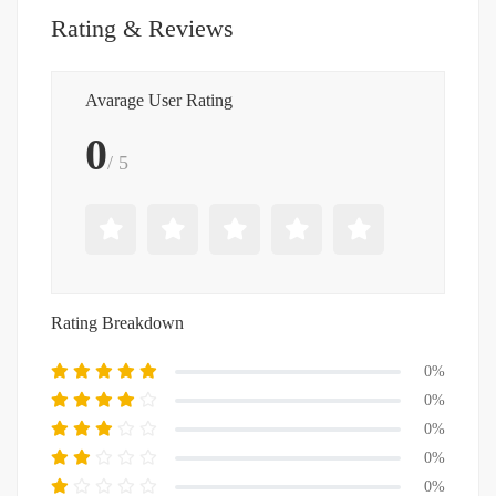
Rating & Reviews
Avarage User Rating
0
/ 5
Rating Breakdown
0%
0%
0%
0%
0%