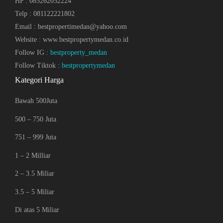
HP : 085262052224
Telp : 081122221802
Email : bestpropertimedan@yahoo.com
Website : www.bestpropertymedan.co.id
Follow IG :
bestproperty_medan
Follow Tiktok :
bestpropertymedan
Kategori Harga
Bawah 500Juta
500 – 750 Juta
751 – 999 Juta
1 – 2 Milliar
2 – 3.5 Miliar
3.5 – 5 Miliar
Di atas 5 Miliar