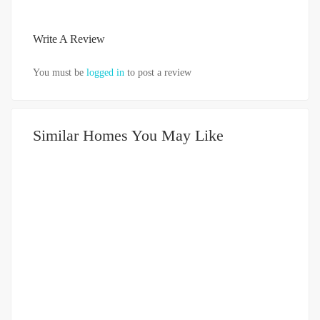
Write A Review
You must be
logged in
to post a review
Similar Homes You May Like
DIJUAL
751-999JUTA