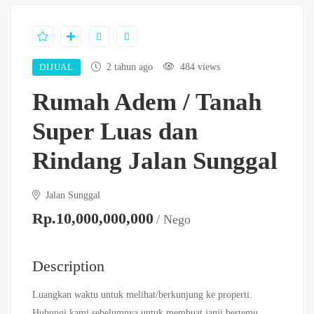
DIJUAL
2 tahun ago
484 views
Rumah Adem / Tanah
Super Luas dan
Rindang Jalan Sunggal
Jalan Sunggal
Rp.10,000,000,000
/ Nego
Description
Luangkan waktu untuk melihat/berkunjung ke properti.
Hubungi kami sebelumnya untuk membuat janji bertemu.