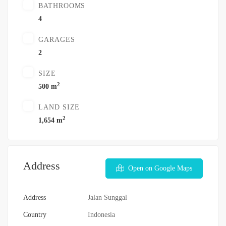
BATHROOMS
4
GARAGES
2
SIZE
2
500 m
LAND SIZE
2
1,654 m
Address
Open on Google Maps
Address
Jalan Sunggal
Country
Indonesia