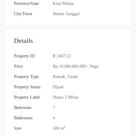
Province/State
Kota Medan
City/Town
Medan Sunggal
Details
Property ID
R 2407/22
Price
Rp.10,000,000,000
/ Nego
Property Type
Rumah
,
Tanah
Property Status
Dijual
Property Label
Diatas 5 Miliar
Bedrooms
7
Bathrooms
4
2
Size
500 m