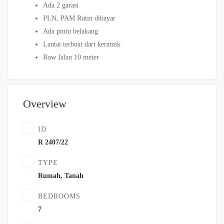
Ada 2 garasi
PLN, PAM Rutin dibayar
Ada pintu belakang
Lantai terbuat dari keramik
Row Jalan 10 meter
Overview
ID
R 2407/22
TYPE
Rumah
,
Tanah
BEDROOMS
7