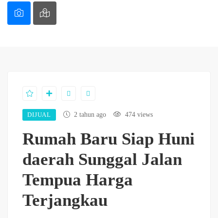
DIJUAL
2 tahun ago
474 views
Rumah Baru Siap Huni
daerah Sunggal Jalan
Tempua Harga
Terjangkau