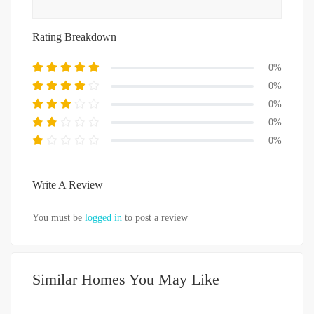
Rating Breakdown
0%
0%
0%
0%
0%
Write A Review
You must be
logged in
to post a review
Similar Homes You May Like