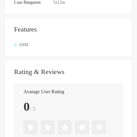
Luas Bangunan
5x12m
Features
SHM
Rating & Reviews
Avarage User Rating
0
/ 5