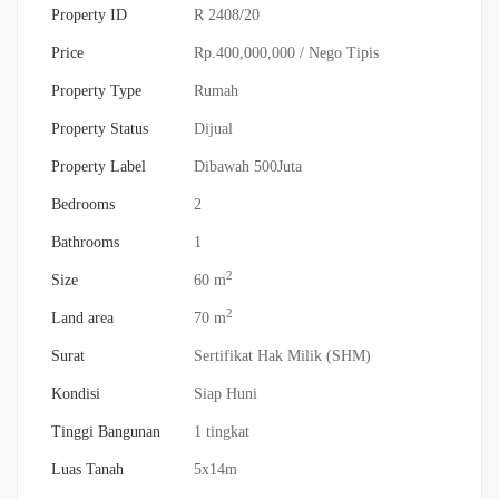
Property ID
R 2408/20
Price
Rp.400,000,000
/ Nego Tipis
Property Type
Rumah
Property Status
Dijual
Property Label
Dibawah 500Juta
Bedrooms
2
Bathrooms
1
2
Size
60 m
2
Land area
70 m
Surat
Sertifikat Hak Milik (SHM)
Kondisi
Siap Huni
Tinggi Bangunan
1 tingkat
Luas Tanah
5x14m