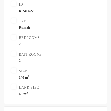
ID
R 2410/22
TYPE
Rumah
BEDROOMS
2
BATHROOMS
2
SIZE
2
140 m
LAND SIZE
2
60 m