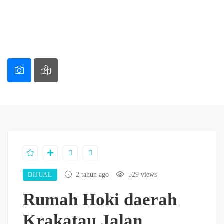
DIJUAL
2 tahun ago
529 views
Rumah Hoki daerah
Krakatau Jalan