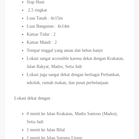
Siap Huni
2,5 tingkat
Luas Tanah : 4x15m
Luas Bangunan : 4x14m
Kamar Tidur : 2
Kamar Mandi : 2
Tempat tinggal yang aman dan bebas banjir
Lokasi sangat accessible karena dekat dengan Krakatau,
Jalan Rakyat, Mados, Setia Jadi
Lokasi juga sangat dekat dengan berbagai Perbankan,
sekolah, rumah makan, dan pusat perbelanjaan
Lokasi dekat dengan :
0 menit ke Jalan Krakatau, Madio Santoso (Mados),
Setia Jadi
1 menit ke Jalan Bilal
1 menit ke Jalan Sutomo Ujung