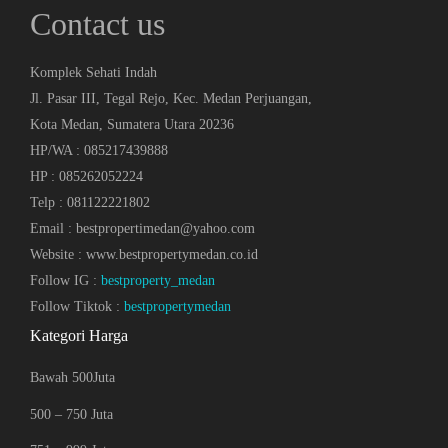
Contact us
Komplek Sehati Indah
Jl. Pasar III, Tegal Rejo, Kec. Medan Perjuangan,
Kota Medan, Sumatera Utara 20236
HP/WA : 085217439888
HP : 085262052224
Telp : 081122221802
Email : bestpropertimedan@yahoo.com
Website : www.bestpropertymedan.co.id
Follow IG :
bestproperty_medan
Follow Tiktok :
bestpropertymedan
Kategori Harga
Bawah 500Juta
500 – 750 Juta