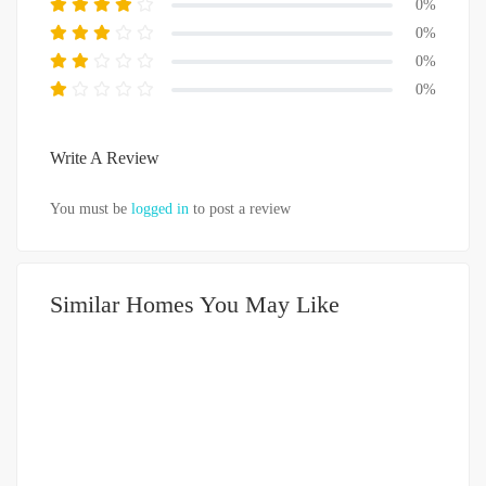
0%
0%
0%
0%
Write A Review
You must be
logged in
to post a review
Similar Homes You May Like
DIJUAL
500-750JUTA