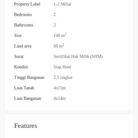
Property Label
1-2 Miliar
Bedrooms
2
Bathrooms
2
2
Size
140 m
2
Land area
60 m
Surat
Sertifikat Hak Milik (SHM)
Kondisi
Siap Huni
Tinggi Bangunan
2,5 tingkat
Luas Tanah
4x15m
Luas Bangunan
4x14m
Features