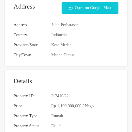
Address
Open on Google Maps
Address
Jalan Perbatasan
Country
Indonesia
Province/State
Kota Medan
City/Town
Medan Timur
Details
Property ID
R 2410/22
Price
Rp.1,100,000,000
/ Nego
Property Type
Rumah
Property Status
Dijual