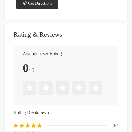
Get Directions
Rating & Reviews
Avarage User Rating
0
/ 5
Rating Breakdown
0%