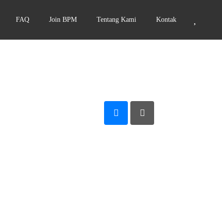
FAQ
Join BPM
Tentang Kami
Kontak