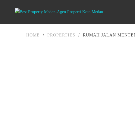
HOME
/
PROPERTIES
/
RUMAH JALAN MENTEN