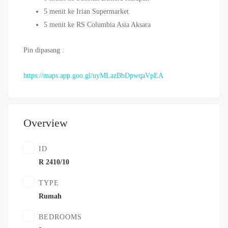
5 menit ke Irian Supermarket
5 menit ke RS Columbia Asia Aksara
Pin dipasang :
https://maps.app.goo.gl/uyMLazBbDpwqaVpEA
Overview
ID
R 2410/10
TYPE
Rumah
BEDROOMS