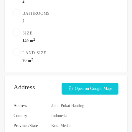
2
BATHROOMS
2
SIZE
2
140 m
LAND SIZE
2
70 m
Address
Open on Google Maps
Address
Jalan Pukat Banting I
Country
Indonesia
Province/State
Kota Medan