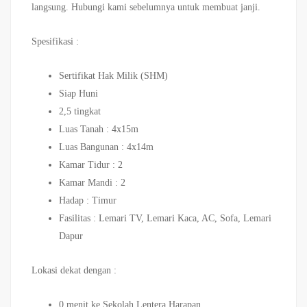
langsung. Hubungi kami sebelumnya untuk membuat janji.
Spesifikasi :
Sertifikat Hak Milik (SHM)
Siap Huni
2,5 tingkat
Luas Tanah : 4x15m
Luas Bangunan : 4x14m
Kamar Tidur : 2
Kamar Mandi : 2
Hadap : Timur
Fasilitas : Lemari TV, Lemari Kaca, AC, Sofa, Lemari
Dapur
Lokasi dekat dengan :
0 menit ke Sekolah Lentera Harapan