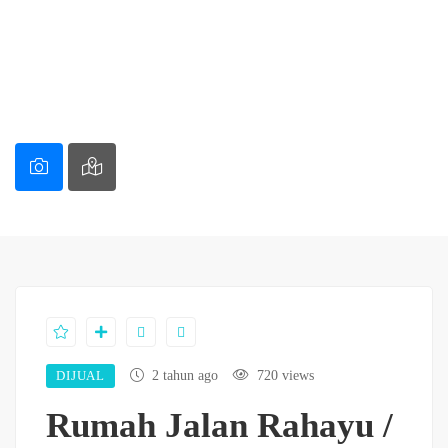
DIJUAL
2 tahun ago
720 views
Rumah Jalan Rahayu /