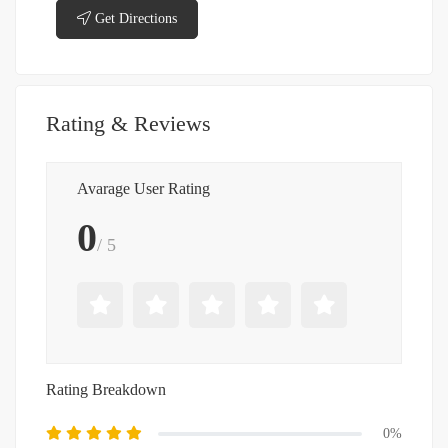
Get Directions
Rating & Reviews
Avarage User Rating
0
/ 5
Rating Breakdown
0%