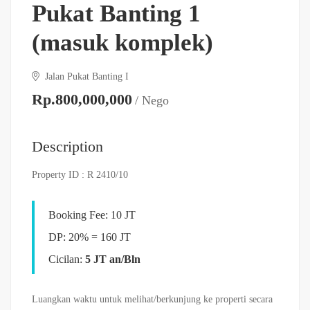
Pukat Banting 1
(masuk komplek)
Jalan Pukat Banting I
Rp.800,000,000
/ Nego
Description
Property ID : R 2410/10
Booking Fee: 10 JT
DP: 20% = 160 JT
Cicilan:
5 JT an/Bln
Luangkan waktu untuk melihat/berkunjung ke properti secara