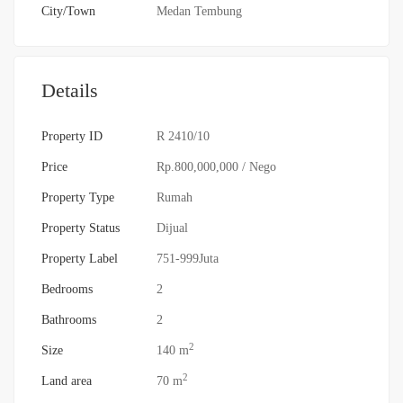
City/Town
Medan Tembung
Details
Property ID
R 2410/10
Price
Rp.800,000,000
/ Nego
Property Type
Rumah
Property Status
Dijual
Property Label
751-999Juta
Bedrooms
2
Bathrooms
2
2
Size
140 m
2
Land area
70 m