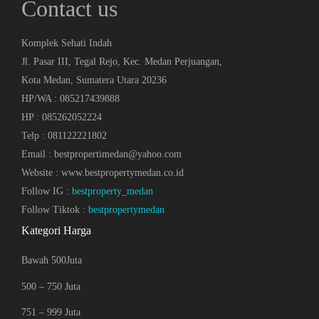
Contact us
Komplek Sehati Indah
Jl. Pasar III, Tegal Rejo, Kec. Medan Perjuangan,
Kota Medan, Sumatera Utara 20236
HP/WA : 085217439888
HP : 085262052224
Telp : 081122221802
Email : bestpropertimedan@yahoo.com
Website : www.bestpropertymedan.co.id
Follow IG :
bestproperty_medan
Follow Tiktok :
bestpropertymedan
Kategori Harga
Bawah 500Juta
500 – 750 Juta
751 – 999 Juta