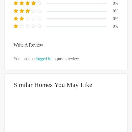
0%
0%
0%
0%
Write A Review
You must be
logged in
to post a review
Similar Homes You May Like
DIJUAL
3.5-5 MILIAR