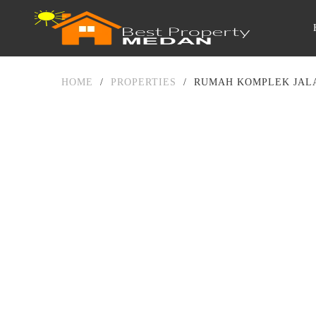
HOME
/
PROPERTIES
/
RUMAH KOMPLEK JALA