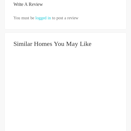
Write A Review
You must be
logged in
to post a review
Similar Homes You May Like
DIJUAL
500-750JUTA