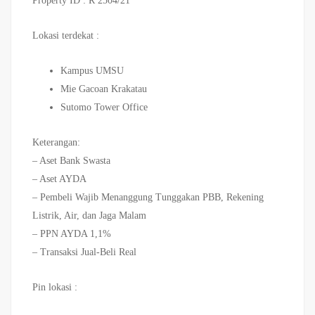
Property ID : R 2504/21
Lokasi terdekat :
Kampus UMSU
Mie Gacoan Krakatau
Sutomo Tower Office
Keterangan:
– Aset Bank Swasta
– Aset AYDA
– Pembeli Wajib Menanggung Tunggakan PBB, Rekening
Listrik, Air, dan Jaga Malam
– PPN AYDA 1,1%
– Transaksi Jual-Beli Real
Pin lokasi :