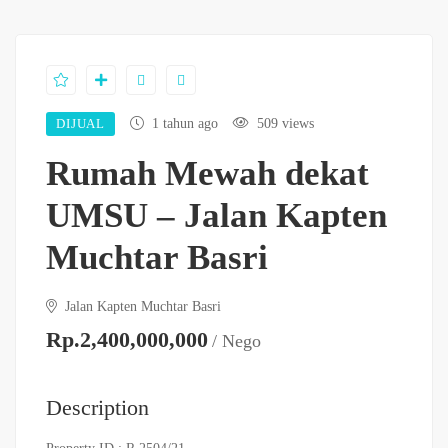
DIJUAL
1 tahun ago
509 views
Rumah Mewah dekat
UMSU – Jalan Kapten
Muchtar Basri
Jalan Kapten Muchtar Basri
Rp.2,400,000,000
/ Nego
Description