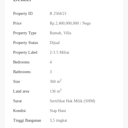
Property ID
R 2504/21
Price
Rp.2,400,000,000
/ Nego
Property Type
Rumah
,
Villa
Property Status
Dijual
Property Label
2-3.5 Miliar
Bedrooms
4
Bathrooms
3
2
Size
360 m
2
Land area
136 m
Surat
Sertifikat Hak Milik (SHM)
Kondisi
Siap Huni
Tinggi Bangunan
3,5 tingkat