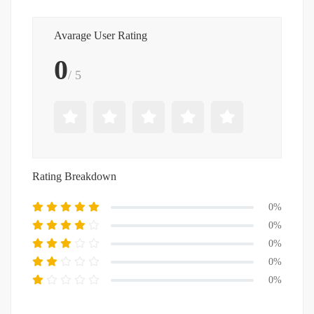
Avarage User Rating
0
/ 5
Rating Breakdown
0%
0%
0%
0%
0%