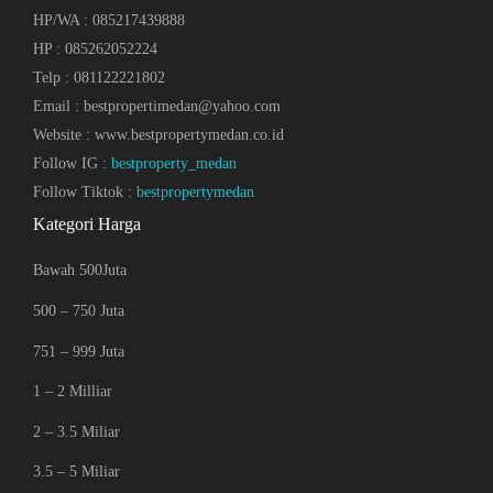
HP/WA : 085217439888
HP : 085262052224
Telp : 081122221802
Email : bestpropertimedan@yahoo.com
Website : www.bestpropertymedan.co.id
Follow IG :
bestproperty_medan
Follow Tiktok :
bestpropertymedan
Kategori Harga
Bawah 500Juta
500 – 750 Juta
751 – 999 Juta
1 – 2 Milliar
2 – 3.5 Miliar
3.5 – 5 Miliar