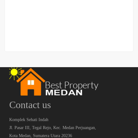
Jalan Razak
Rp.1,300,000,000
/ Nego Tipis
3 Br
3 Ba
Contact us
Komplek Sehati Indah
Jl. Pasar III, Tegal Rejo, Kec. Medan Perjuangan,
Kota Medan, Sumatera Utara 20236