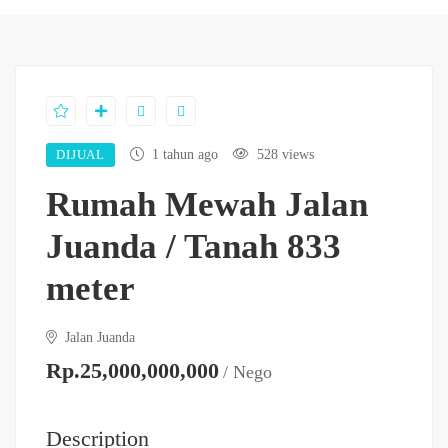
DIJUAL
1 tahun ago
528 views
Rumah Mewah Jalan
Juanda / Tanah 833
meter
Jalan Juanda
Rp.25,000,000,000
/ Nego
Description