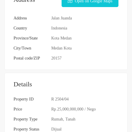
Open on Google Maps
Address
Jalan Juanda
Country
Indonesia
Province/State
Kota Medan
City/Town
Medan Kota
Postal code/ZIP
20157
Details
Property ID
R 2504/04
Price
Rp.25,000,000,000
/ Nego
Property Type
Rumah
,
Tanah
Property Status
Dijual