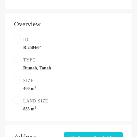
Overview
ID
R 2504/04
TYPE
Rumah
,
Tanah
SIZE
2
400 m
LAND SIZE
2
833 m
Address