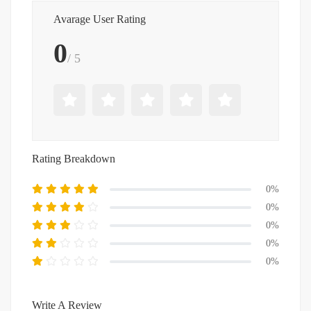
Avarage User Rating
0
/ 5
Rating Breakdown
0%
0%
0%
0%
0%
Write A Review