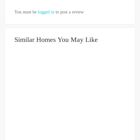
You must be
logged in
to post a review
Similar Homes You May Like
DIJUAL
3.5-5 MILIAR