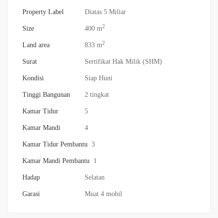
Property Label
Diatas 5 Miliar
2
Size
400 m
2
Land area
833 m
Surat
Sertifikat Hak Milik (SHM)
Kondisi
Siap Huni
Tinggi Bangunan
2 tingkat
Kamar Tidur
5
Kamar Mandi
4
Kamar Tidur Pembantu
3
Kamar Mandi Pembantu
1
Hadap
Selatan
Garasi
Muat 4 mobil