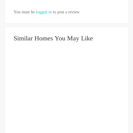
You must be
logged in
to post a review
Similar Homes You May Like
DIJUAL
1-2 MILIAR