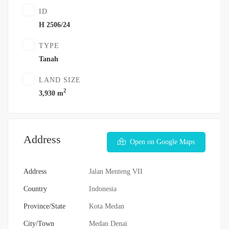
ID
H 2506/24
TYPE
Tanah
LAND SIZE
2
3,930 m
Address
Open on Google Maps
Address
Jalan Menteng VII
Country
Indonesia
Province/State
Kota Medan
City/Town
Medan Denai