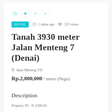
DIJUAL
1 tahun ago
523 views
Tanah 3930 meter
Jalan Menteng 7
(Denai)
Jalan Menteng VII
Rp.2,800,000
/ meter (Nego)
Description
Property ID :
H 2506/24