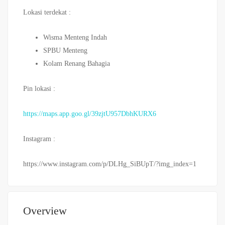
Lokasi terdekat :
Wisma Menteng Indah
SPBU Menteng
Kolam Renang Bahagia
Pin lokasi :
https://maps.app.goo.gl/39zjtU957DbhKURX6
Instagram :
https://www.instagram.com/p/DLHg_SiBUpT/?img_index=1
Overview