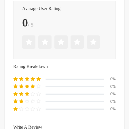
Avarage User Rating
0
/ 5
Rating Breakdown
0%
0%
0%
0%
0%
Write A Review