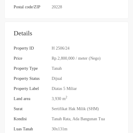
Postal code/ZIP
20228
Details
Property ID
H 2506/24
Price
Rp.2,800,000
/ meter (Nego)
Property Type
Tanah
Property Status
Dijual
Property Label
Diatas 5 Miliar
2
Land area
3,930 m
Surat
Sertifikat Hak Milik (SHM)
Kondisi
Tanah Rata, Ada Bangunan Tua
Luas Tanah
30x131m