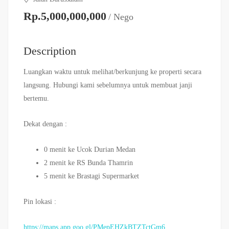
Rp.5,000,000,000
/ Nego
Description
Luangkan waktu untuk melihat/berkunjung ke properti secara
langsung. Hubungi kami sebelumnya untuk membuat janji
bertemu.
Dekat dengan :
0 menit ke Ucok Durian Medan
2 menit ke RS Bunda Thamrin
5 menit ke Brastagi Supermarket
Pin lokasi :
https://maps.app.goo.gl/PMepEHZkBTZTctGm6