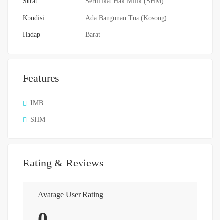
Surat
Sertifikat Hak Milik (SHM)
Kondisi
Ada Bangunan Tua (Kosong)
Hadap
Barat
Features
IMB
SHM
Rating & Reviews
Avarage User Rating
0