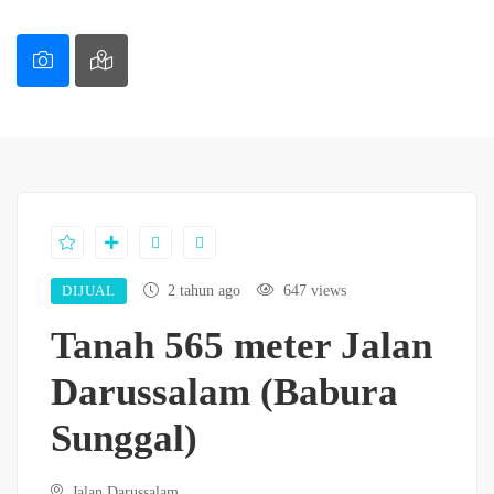
DIJUAL
2 tahun ago
647 views
Tanah 565 meter Jalan
Darussalam (Babura
Sunggal)
Jalan Darussalam