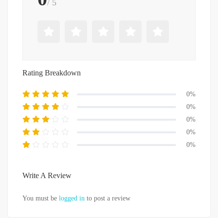
/ 5
Rating Breakdown
0%
0%
0%
0%
0%
Write A Review
You must be
logged in
to post a review