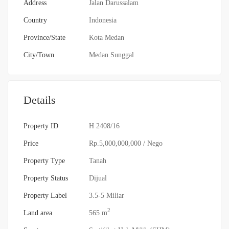
Address
Jalan Darussalam
Country
Indonesia
Province/State
Kota Medan
City/Town
Medan Sunggal
Details
Property ID
H 2408/16
Price
Rp.5,000,000,000
/ Nego
Property Type
Tanah
Property Status
Dijual
Property Label
3.5-5 Miliar
2
Land area
565 m