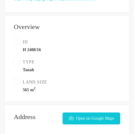
Overview
ID
H 2408/16
TYPE
Tanah
LAND SIZE
2
565 m
Address
Open on Google Maps