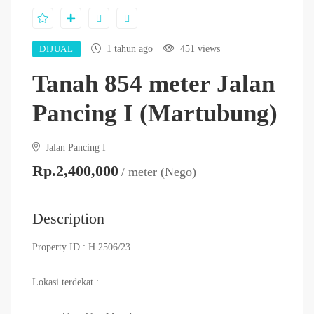
DIJUAL
1 tahun ago
451 views
Tanah 854 meter Jalan
Pancing I (Martubung)
Jalan Pancing I
Rp.2,400,000
/ meter (Nego)
Description
Property ID :
H 2506/23
Lokasi terdekat :