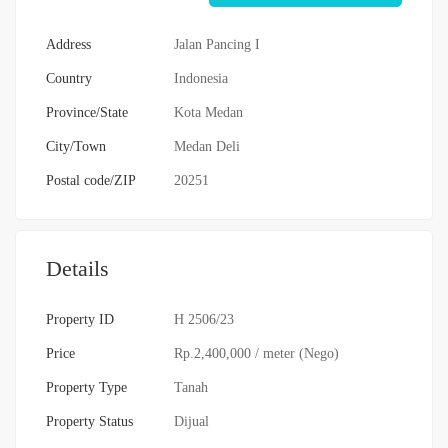
Address
Jalan Pancing I
Country
Indonesia
Province/State
Kota Medan
City/Town
Medan Deli
Postal code/ZIP
20251
Details
Property ID
H 2506/23
Price
Rp.2,400,000
/ meter (Nego)
Property Type
Tanah
Property Status
Dijual