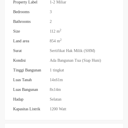
Property Label
1-2 Miliar
Bedrooms
3
Bathrooms
2
2
Size
112 m
2
Land area
854 m
Surat
Sertifikat Hak Milik (SHM)
Kondisi
Ada Bangunan Tua (Siap Huni)
Tinggi Bangunan
1 tingkat
Luas Tanah
14x61m
Luas Bangunan
8x14m
Hadap
Selatan
Kapasitas Listrik
1200 Watt