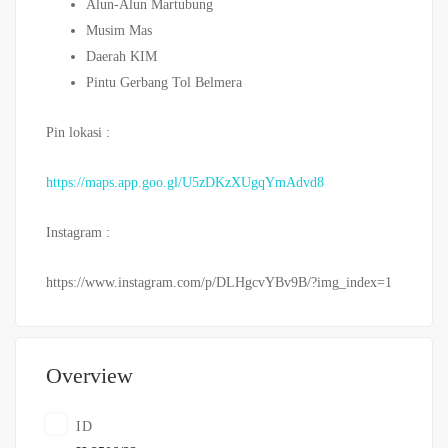
Alun-Alun Martubung
Musim Mas
Daerah KIM
Pintu Gerbang Tol Belmera
Pin lokasi :
https://maps.app.goo.gl/U5zDKzXUgqYmAdvd8
Instagram :
https://www.instagram.com/p/DLHgcvYBv9B/?img_index=1
Overview
ID