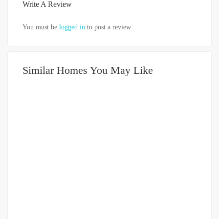
Write A Review
You must be
logged in
to post a review
Similar Homes You May Like
DIJUAL
3.5-5 MILIAR