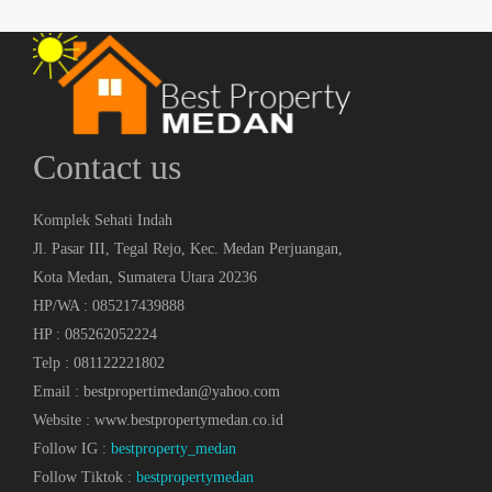
Contact us
Komplek Sehati Indah
Jl. Pasar III, Tegal Rejo, Kec. Medan Perjuangan,
Kota Medan, Sumatera Utara 20236
HP/WA : 085217439888
HP : 085262052224
Telp : 081122221802
Email : bestpropertimedan@yahoo.com
Website : www.bestpropertymedan.co.id
Follow IG :
bestproperty_medan
Follow Tiktok :
bestpropertymedan