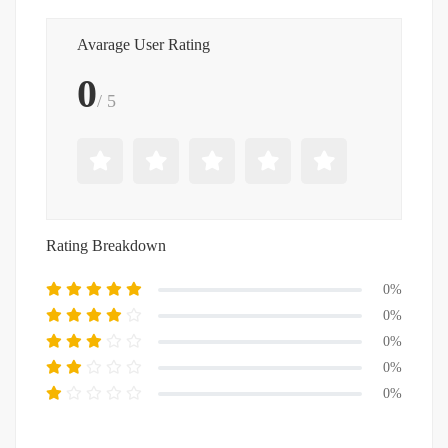
Avarage User Rating
0
/ 5
Rating Breakdown
0%
0%
0%
0%
0%