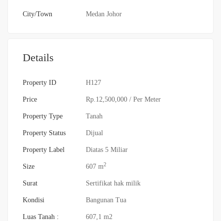
City/Town
Medan Johor
Details
Property ID
H127
Price
Rp.12,500,000
/ Per Meter
Property Type
Tanah
Property Status
Dijual
Property Label
Diatas 5 Miliar
2
Size
607 m
Surat
Sertifikat hak milik
Kondisi
Bangunan Tua
Luas Tanah :
607,1 m2