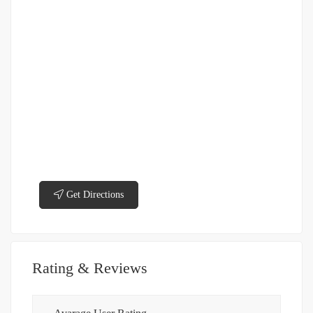
Get Directions
Rating & Reviews