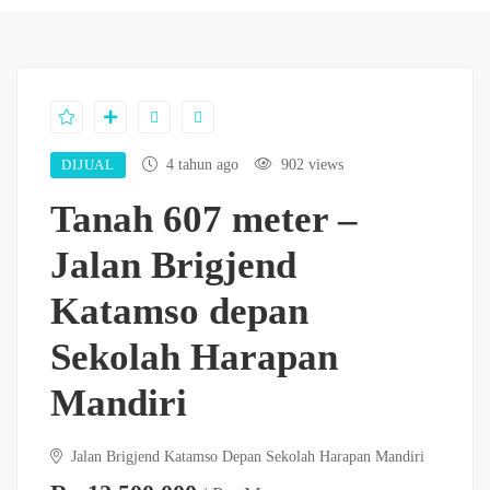
DIJUAL
4 tahun ago
902 views
Tanah 607 meter –
Jalan Brigjend
Katamso depan
Sekolah Harapan
Mandiri
Jalan Brigjend Katamso Depan Sekolah Harapan Mandiri