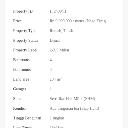
Property ID
H 2409/11
Price
Rp.9,000,000
/ meter (Nego Tipis)
Property Type
Rumah
,
Tanah
Property Status
Dijual
Property Label
2-3.5 Miliar
Bedrooms
4
Bathrooms
3
2
Land area
234 m
Garages
1
Surat
Sertifikat Hak Milik (SHM)
Kondisi
Ada bangunan tua (Siap Huni)
Tinggi Bangunan
1 tingkat
Luas Tanah
13x18m