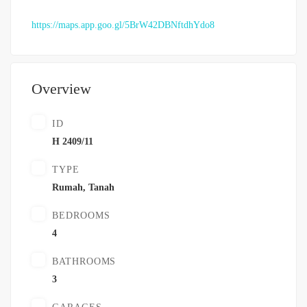
https://maps.app.goo.gl/5BrW42DBNftdhYdo8
Overview
ID
H 2409/11
TYPE
Rumah
,
Tanah
BEDROOMS
4
BATHROOMS
3