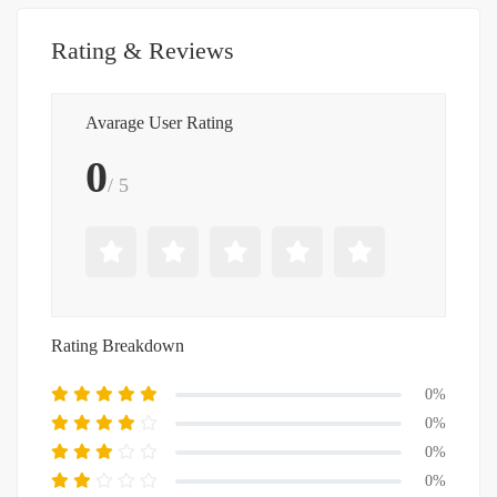
Rating & Reviews
Avarage User Rating
0
/ 5
Rating Breakdown
0%
0%
0%
0%