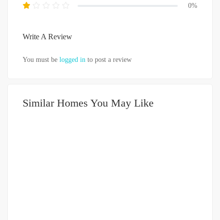
0%
Write A Review
You must be
logged in
to post a review
Similar Homes You May Like
DIJUAL
DIATAS 5 MILIAR