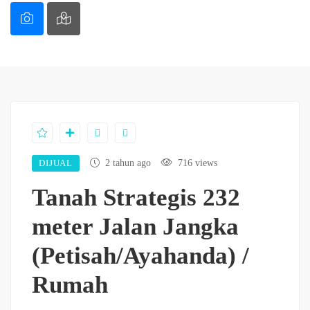
DIJUAL
2 tahun ago
716 views
Tanah Strategis 232
meter Jalan Jangka
(Petisah/Ayahanda) /
Rumah